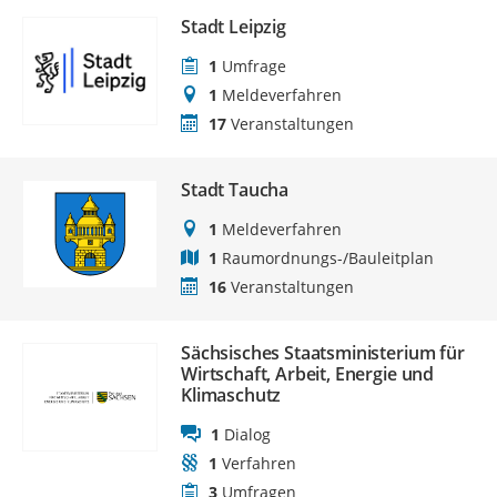
Stadt Leipzig
1
Umfrage
1
Meldeverfahren
17
Veranstaltungen
Stadt Taucha
1
Meldeverfahren
1
Raumordnungs-/Bauleitplan
16
Veranstaltungen
Sächsisches Staatsministerium für
Wirtschaft, Arbeit, Energie und
Klimaschutz
1
Dialog
1
Verfahren
3
Umfragen