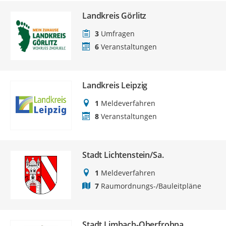
Landkreis Görlitz
3
Umfragen
6
Veranstaltungen
Landkreis Leipzig
1
Meldeverfahren
8
Veranstaltungen
Stadt Lichtenstein/Sa.
1
Meldeverfahren
7
Raumordnungs-/Bauleitpläne
Stadt Limbach-Oberfrohna