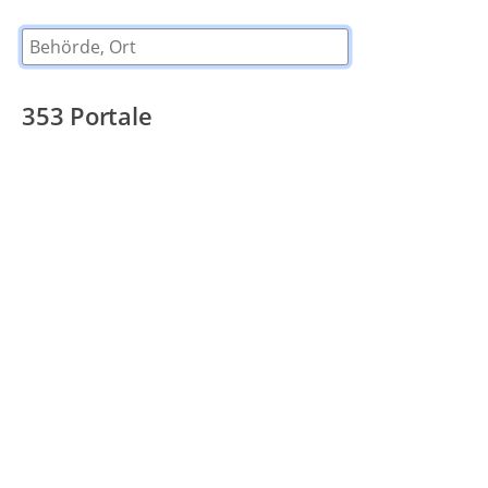
Behörde, Ort
353
Portale