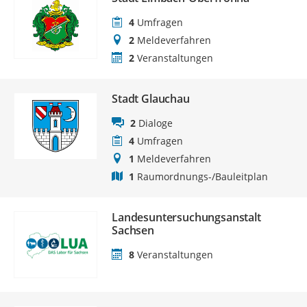
4
Umfragen
2
Meldeverfahren
2
Veranstaltungen
Stadt Glauchau
2
Dialoge
4
Umfragen
1
Meldeverfahren
1
Raumordnungs-/Bauleitplan
Landesuntersuchungsanstalt
Sachsen
8
Veranstaltungen