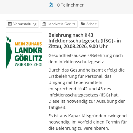
Teilnehmer
0
Teilnehmer
Veranstaltung
Landkreis Görlitz
Arbeit
Belehrung nach § 43
Infektionsschutzgesetz (IfSG) - in
Zittau, 20.08.2026, 9.00 Uhr
Gesundheitsausweis/Belehrung nach
dem Infektionsschutzgesetz
Durch das Gesundheitsamt erfolgt die
Erstbelehrung für Personal, das
Umgang mit Lebensmitteln
entsprechend §§ 42 und 43 des
Infektionsschutzgesetzes (IfSG) hat.
Diese ist notwendig zur Ausübung der
Tätigkeit.
Es ist aus Kapazitätsgründen zwingend
notwendig, im Vorfeld einen Termin für
die Belehrung zu vereinbaren.