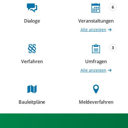
Beteiligungsformate
6
Dialoge
Veranstaltungen
Beteiligungen
Beteiligungen
Alle anzeigen
3
Verfahren
Umfragen
Beteiligungen
Beteiligungen
Alle anzeigen
Bauleitpläne
Meldeverfahren
Beteiligungen
Beteiligungen