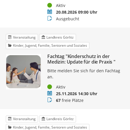
Status
Aktiv
Termin
20.08.2026 09:00 Uhr
Buchungsstatus
Ausgebucht
Veranstaltung
Landkreis Görlitz
Kinder, Jugend, Familie, Senioren und Soziales
Fachtag "Kinderschutz in der
Medizin: Update für die Praxis "
Bitte melden Sie sich für den Fachtag
an.
Status
Aktiv
Termin
25.11.2026 14:30 Uhr
Buchungsstatus
67
freie Plätze
Veranstaltung
Landkreis Görlitz
Kinder, Jugend, Familie, Senioren und Soziales