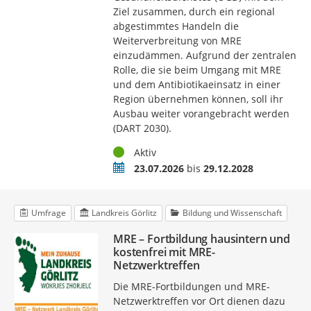
Ziel zusammen, durch ein regional
abgestimmtes Handeln die
Weiterverbreitung von MRE
einzudämmen. Aufgrund der zentralen
Rolle, die sie beim Umgang mit MRE
und dem Antibiotikaeinsatz in einer
Region übernehmen können, soll ihr
Ausbau weiter vorangebracht werden
(DART 2030).
Status
Aktiv
Zeitraum
23.07.2026
bis
29.12.2028
Umfrage
Landkreis Görlitz
Bildung und Wissenschaft
MRE – Fortbildung hausintern und
kostenfrei mit MRE-
Netzwerktreffen
Die MRE-Fortbildungen und MRE-
Netzwerktreffen vor Ort dienen dazu