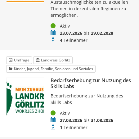
Austauschmöglichkeiten zu aktuellen
Themen in dezentralen Regionen zu
ermöglichen.
Status
Aktiv
Zeitraum
23.07.2026
bis
29.02.2028
Teilnehmer
4
Teilnehmer
Umfrage
Landkreis Görlitz
Kinder, Jugend, Familie, Senioren und Soziales
Bedarfserhebung zur Nutzung des
Skills Labs
Bedarfserhebung zur Nutzung des
Skills Labs
Status
Aktiv
Zeitraum
27.03.2026
bis
31.08.2026
Teilnehmer
1
Teilnehmer