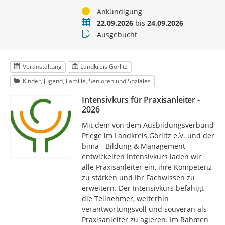
Status
Ankündigung
Termin
22.09.2026
bis
24.09.2026
Buchungsstatus
Ausgebucht
Veranstaltung
Landkreis Görlitz
Kinder, Jugend, Familie, Senioren und Soziales
Intensivkurs für Praxisanleiter -
2026
Mit dem von dem Ausbildungsverbund
Pflege im Landkreis Görlitz e.V. und der
bima - Bildung & Management
entwickelten Intensivkurs laden wir
alle Praxisanleiter ein, ihre Kompetenz
zu stärken und Ihr Fachwissen zu
erweitern. Der Intensivkurs befähigt
die Teilnehmer, weiterhin
verantwortungsvoll und souverän als
Praxisanleiter zu agieren. Im Rahmen