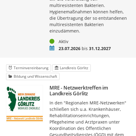
multiresistenten Bakterien.
Hygienemaßnahmen können helfen,
die Übertragung der so entstandenen
multiresistenten Bakterien
einzudämmen.
Status
Aktiv
Zeitraum
23.07.2026
bis
31.12.2027
Terminvereinbarung
Landkreis Görlitz
Bildung und Wissenschaft
MRE - Netzwerktreffen im
Landkreis Görlitz
In den "Regionalen MRE-Netzwerken"
schließen sich u.a. Krankenhäuser,
Rehabilitationseinrichtungen,
Pflegeheime und Arztpraxen unter
Koordination des Öffentlichen
Gesundheitsdienstes (ÖGD) mit dem