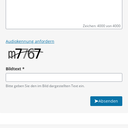
Zeichen: 4000 von 4000
Pflichtangabe
Audiokennung anfordern
Bildtext
*
Pflichtangabe
Bitte geben Sie den im Bild dargestellten Text ein.
Absenden
Service