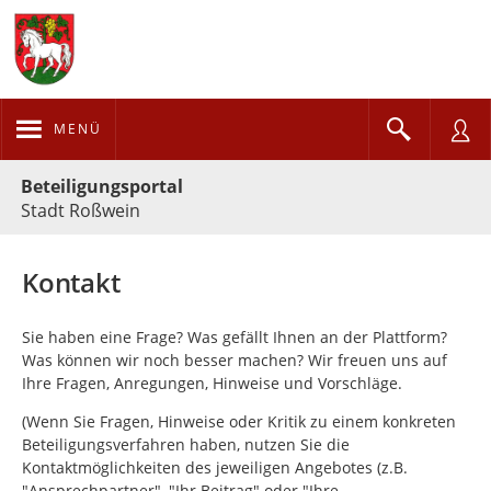
MENÜ
Portalnavigation
Beteiligungsportal
Stadt Roßwein
Kontakt
Sie haben eine Frage? Was gefällt Ihnen an der Plattform?
Was können wir noch besser machen? Wir freuen uns auf
Ihre Fragen, Anregungen, Hinweise und Vorschläge.
(Wenn Sie Fragen, Hinweise oder Kritik zu einem konkreten
Beteiligungsverfahren haben, nutzen Sie die
Kontaktmöglichkeiten des jeweiligen Angebotes (z.B.
"Ansprechpartner", "Ihr Beitrag" oder "Ihre