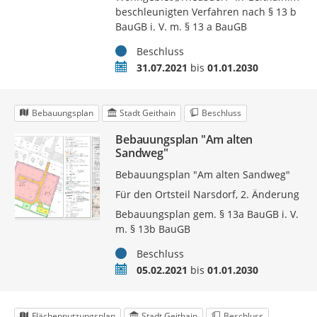
beschleunigten Verfahren nach § 13 b
BauGB i. V. m. § 13 a BauGB
Status
Beschluss
Zeitraum
31.07.2021
bis
01.01.2030
Bebauungsplan
Stadt Geithain
Beschluss
Bebauungsplan "Am alten
Sandweg"
Bebauungsplan "Am alten Sandweg"
Für den Ortsteil Narsdorf, 2. Änderung
Bebauungsplan gem. § 13a BauGB i. V.
m. § 13b BauGB
Status
Beschluss
Zeitraum
05.02.2021
bis
01.01.2030
Flächennutzungsplan
Stadt Geithain
Beschluss