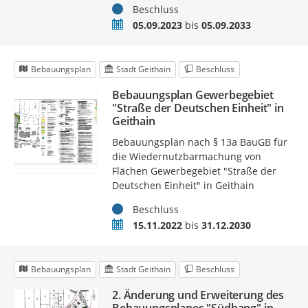
Status
Beschluss
Zeitraum
05.09.2023
bis
05.09.2033
Bebauungsplan
Stadt Geithain
Beschluss
Bebauungsplan Gewerbegebiet
"Straße der Deutschen Einheit" in
Geithain
Bebauungsplan nach § 13a BauGB für
die Wiedernutzbarmachung von
Flächen Gewerbegebiet "Straße der
Deutschen Einheit" in Geithain
Status
Beschluss
Zeitraum
15.11.2022
bis
31.12.2030
Bebauungsplan
Stadt Geithain
Beschluss
2. Änderung und Erweiterung des