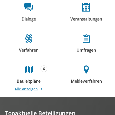
Beteiligungsformate
Dialoge
Veranstaltungen
Beteiligungen
Beteiligungen
Verfahren
Umfragen
Beteiligungen
Beteiligungen
6
Bauleitpläne
Meldeverfahren
Beteiligungen
Beteiligungen
Alle anzeigen
Topaktuelle Beteiligungen