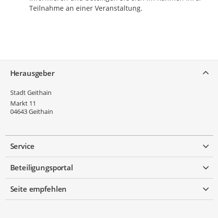
Teilnahme an einer Veranstaltung.
Service
Herausgeber
Stadt Geithain
Markt 11
04643
Geithain
Service
Beteiligungsportal
Seite empfehlen