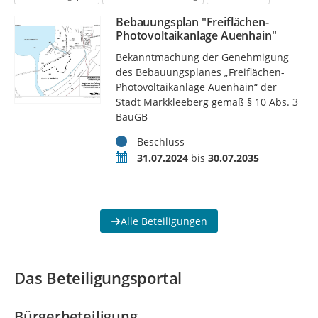
Bebauungsplan "Freiflächen-
Photovoltaikanlage Auenhain"
Bekanntmachung der Genehmigung
des Bebauungsplanes „Freiflächen-
Photovoltaikanlage Auenhain“ der
Stadt Markkleeberg gemäß § 10 Abs. 3
BauGB
Status
Beschluss
Zeitraum
31.07.2024
bis
30.07.2035
Alle Beteiligungen
Das Beteiligungsportal
Bürgerbeteiligung