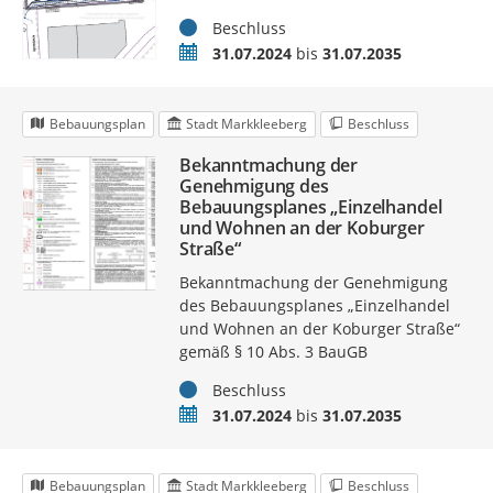
Status
Beschluss
Zeitraum
31.07.2024
bis
31.07.2035
Bebauungsplan
Stadt Markkleeberg
Beschluss
Bekanntmachung der
Genehmigung des
Bebauungsplanes „Einzelhandel
und Wohnen an der Koburger
Straße“
Bekanntmachung der Genehmigung
des Bebauungsplanes „Einzelhandel
und Wohnen an der Koburger Straße“
gemäß § 10 Abs. 3 BauGB
Status
Beschluss
Zeitraum
31.07.2024
bis
31.07.2035
Bebauungsplan
Stadt Markkleeberg
Beschluss