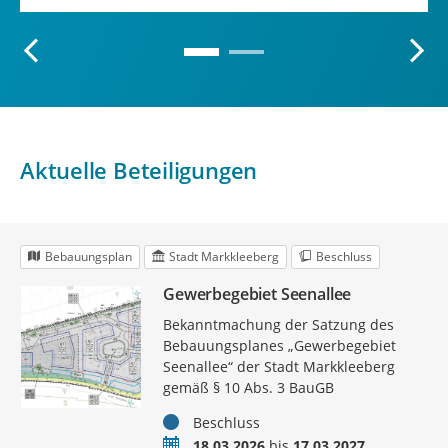
Aktuelle Beteiligungen
Bebauungsplan
Stadt Markkleeberg
Beschluss
Gewerbegebiet Seenallee
Bekanntmachung der Satzung des
Bebauungsplanes „Gewerbegebiet
Seenallee“ der Stadt Markkleeberg
gemäß § 10 Abs. 3 BauGB
Status
Beschluss
Zeitraum
18.03.2026
bis
17.03.2027