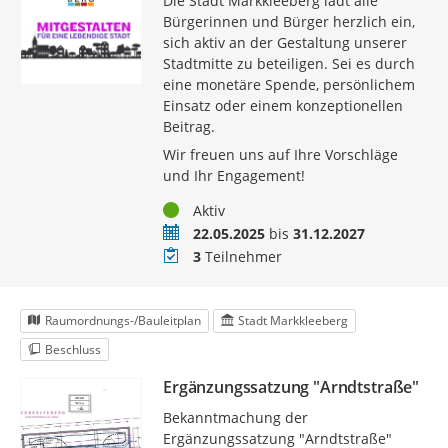
Die Stadt Markkleeberg lädt alle
Bürgerinnen und Bürger herzlich ein,
sich aktiv an der Gestaltung unserer
Stadtmitte zu beteiligen. Sei es durch
eine monetäre Spende, persönlichem
Einsatz oder einem konzeptionellen
Beitrag.
Wir freuen uns auf Ihre Vorschläge
und Ihr Engagement!
Status
Aktiv
Zeitraum
22.05.2025
bis
31.12.2027
Teilnehmer
3
Teilnehmer
Raumordnungs-/Bauleitplan
Stadt Markkleeberg
Beschluss
Ergänzungssatzung "Arndtstraße"
Bekanntmachung der
Ergänzungssatzung "Arndtstraße"