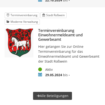
22.10.2024
bis
-
Terminvereinbarung
Stadt Roßwein
Moderne Verwaltung
Terminvereinbarung
Einwohnermeldeamt und
Gewerbeamt
Hier gelangen Sie zur Online
Terminvereinbarung für das
Einwohnermeldeamt und Gewerbeamt
der Stadt Roßwein
Status
Aktiv
Zeitraum
29.05.2024
bis
-
Alle Beteiligungen