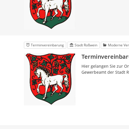
Terminvereinbarung
Stadt Roßwein
Moderne Ver
Terminvereinba
Hier gelangen Sie zur 
Gewerbeamt der Stadt 
Service