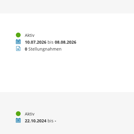
Status
Aktiv
Zeitraum
10.07.2026
bis
08.08.2026
Stellungnahmen
0
Stellungnahmen
Status
Aktiv
Zeitraum
22.10.2024
bis
-