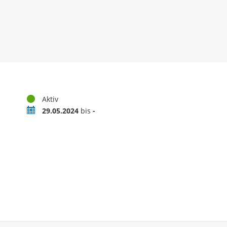
Status
Aktiv
Zeitraum
29.05.2024
bis
-