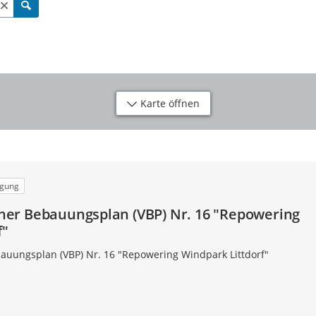
Karte öffnen
igung
er Bebauungsplan (VBP) Nr. 16 "Repowering
f"
uungsplan (VBP) Nr. 16 "Repowering Windpark Littdorf"