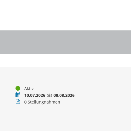
Status
Aktiv
Zeitraum
10.07.2026
bis
08.08.2026
Stellungnahmen
0
Stellungnahmen