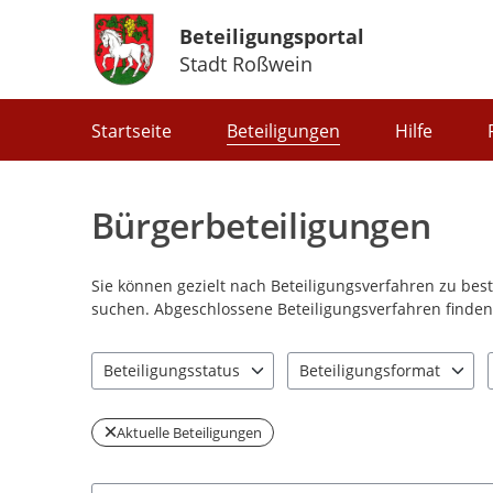
Beteiligungsportal
Stadt Roßwein
Portalnavigation
Startseite
Beteiligungen
Hilfe
Bürgerbeteiligungen
Sie können gezielt nach Beteiligungsverfahren zu be
suchen. Abgeschlossene Beteiligungsverfahren finden 
Beteiligungsstatus
Beteiligungsformat
2 Einträge verfügbar. Benutzen Sie "Pfeiltaste oben" u
1 Einträge verfügbar. Benut
Aktuelle Beteiligungen