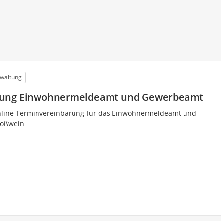
waltung
rung Einwohnermeldeamt und Gewerbeamt
Online Terminvereinbarung für das Einwohnermeldeamt und
Roßwein