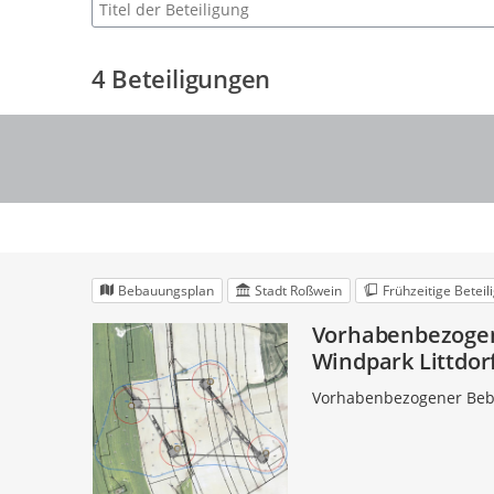
Suche nach Beteiligung
4
Beteiligungen
Bebauungsplan
Stadt Roßwein
Frühzeitige Beteil
Vorhabenbezogen
Windpark Littdor
Vorhabenbezogener Beba