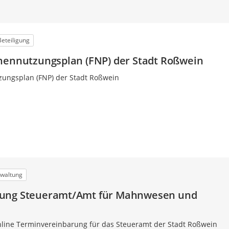
Beteiligung
hennutzungsplan (FNP) der Stadt Roßwein
zungsplan (FNP) der Stadt Roßwein
waltung
ung Steueramt/Amt für Mahnwesen und
nline Terminvereinbarung für das Steueramt der Stadt Roßwein