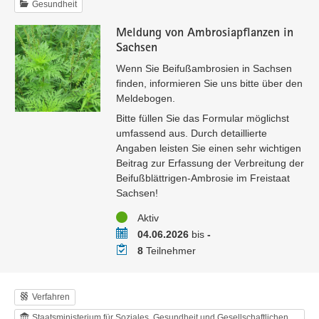
Gesundheit
Meldung von Ambrosiapflanzen in
Sachsen
Wenn Sie Beifußambrosien in Sachsen
finden, informieren Sie uns bitte über den
Meldebogen.
Bitte füllen Sie das Formular möglichst
umfassend aus. Durch detaillierte
Angaben leisten Sie einen sehr wichtigen
Beitrag zur Erfassung der Verbreitung der
Beifußblättrigen-Ambrosie im Freistaat
Sachsen!
Status
Aktiv
Zeitraum
04.06.2026
bis
-
Teilnehmer
8
Teilnehmer
Verfahren
Staatsministerium für Soziales, Gesundheit und Gesellschaftlichen