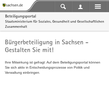
Portalnavigation
Beteiligungsportal
Staatsministerium für Soziales, Gesundheit und Gesellschaftlichen
Zusammenhalt
Bürgerbeteiligung in Sachsen -
Gestalten Sie mit!
Ihre Mitwirkung ist gefragt: Auf dem Beteiligungsportal können
Sie sich aktiv in Entscheidungsprozesse von Politik und
Verwaltung einbringen.
Kartendarstellung