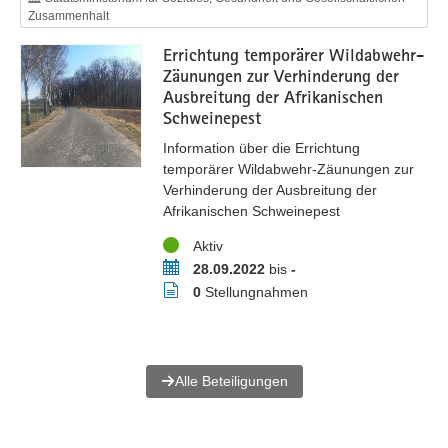
Zusammenhalt
Errichtung temporärer Wildabwehr-
Zäunungen zur Verhinderung der
Ausbreitung der Afrikanischen
Schweinepest
Information über die Errichtung
temporärer Wildabwehr-Zäunungen zur
Verhinderung der Ausbreitung der
Afrikanischen Schweinepest
Status
Aktiv
Zeitraum
28.09.2022
bis
-
Stellungnahmen
0
Stellungnahmen
Alle Beteiligungen