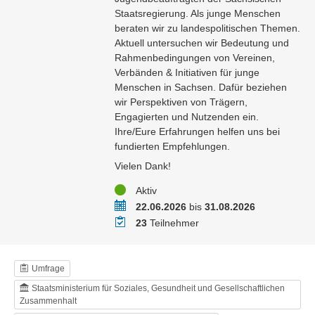
Staatsregierung. Als junge Menschen
beraten wir zu landespolitischen Themen.
Aktuell untersuchen wir Bedeutung und
Rahmenbedingungen von Vereinen,
Verbänden & Initiativen für junge
Menschen in Sachsen. Dafür beziehen
wir Perspektiven von Trägern,
Engagierten und Nutzenden ein.
Ihre/Eure Erfahrungen helfen uns bei
fundierten Empfehlungen.
Vielen Dank!
Status
Aktiv
Zeitraum
22.06.2026
bis
31.08.2026
Teilnehmer
23
Teilnehmer
Umfrage
Staatsministerium für Soziales, Gesundheit und Gesellschaftlichen
Zusammenhalt