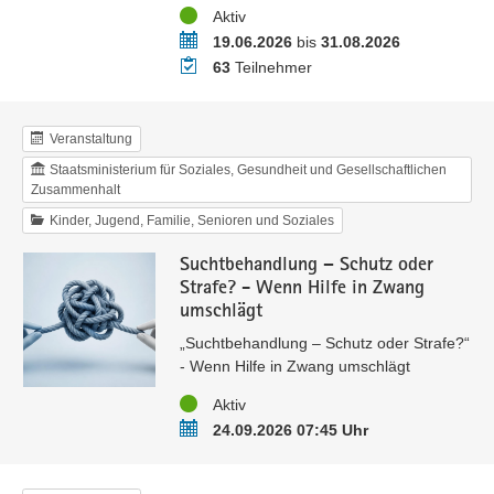
Status
Aktiv
Zeitraum
19.06.2026
bis
31.08.2026
Teilnehmer
63
Teilnehmer
Veranstaltung
Staatsministerium für Soziales, Gesundheit und Gesellschaftlichen
Zusammenhalt
Kinder, Jugend, Familie, Senioren und Soziales
Suchtbehandlung – Schutz oder
Strafe? - Wenn Hilfe in Zwang
umschlägt
„Suchtbehandlung – Schutz oder Strafe?“
- Wenn Hilfe in Zwang umschlägt
Status
Aktiv
Termin
24.09.2026 07:45 Uhr