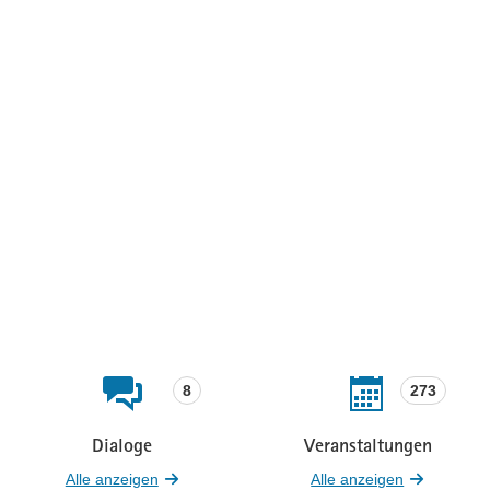
Beteiligungsformate
8
273
Dialoge
Veranstaltungen
Beteiligungen
Beteiligungen
Alle anzeigen
Alle anzeigen