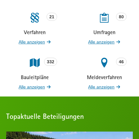
21
80
Verfahren
Umfragen
Beteiligungen
Beteiligungen
Alle anzeigen
Alle anzeigen
332
46
Bauleitpläne
Meldeverfahren
Beteiligungen
Beteiligungen
Alle anzeigen
Alle anzeigen
Topaktuelle Beteiligungen