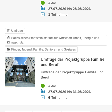
Status
Aktiv
Zeitraum
27.07.2026
bis
28.08.2026
Teilnehmer
1
Teilnehmer
Umfrage
Sächsisches Staatsministerium für Wirtschaft, Arbeit, Energie und
Klimaschutz
Kinder, Jugend, Familie, Senioren und Soziales
Umfrage der Projektgruppe Familie
und Beruf
Umfrage der Projektgruppe Familie und
Beruf
Status
Aktiv
Zeitraum
27.07.2026
bis
31.08.2026
Teilnehmer
6
Teilnehmer