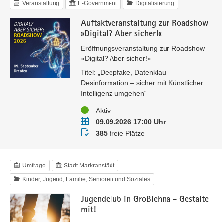
Veranstaltung
E-Government
Digitalisierung
Auftaktveranstaltung zur Roadshow
»Digital? Aber sicher!«
Eröffnungsveranstaltung zur Roadshow
»Digital? Aber sicher!«
Titel: „Deepfake, Datenklau,
Desinformation – sicher mit Künstlicher
Intelligenz umgehen“
Status
Aktiv
Termin
09.09.2026 17:00 Uhr
Buchungsstatus
385
freie Plätze
Umfrage
Stadt Markranstädt
Kinder, Jugend, Familie, Senioren und Soziales
Jugendclub in Großlehna - Gestalte
mit!