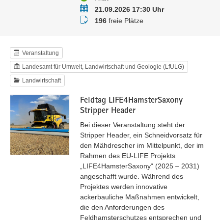
Termin
21.09.2026 17:30 Uhr
Buchungsstatus
196
freie Plätze
Veranstaltung
Landesamt für Umwelt, Landwirtschaft und Geologie (LfULG)
Landwirtschaft
Feldtag LIFE4HamsterSaxony
Stripper Header
Bei dieser Veranstaltung steht der
Stripper Header, ein Schneidvorsatz für
den Mähdrescher im Mittelpunkt, der im
Rahmen des EU-LIFE Projekts
„LIFE4HamsterSaxony“ (2025 – 2031)
angeschafft wurde. Während des
Projektes werden innovative
ackerbauliche Maßnahmen entwickelt,
die den Anforderungen des
Feldhamsterschutzes entsprechen und