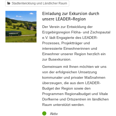
Stadtentwicklung und Ländlicher Raum
Einladung zur Exkursion durch
unsere LEADER-Region
Der Verein zur Entwicklung der
Erzgebirgsregion Flöha- und Zschopautal
e.V. lädt Engagierte des LEADER-
Prozesses, Projektträger und
interessierte Einwohnerinnen und
Einwohner unserer Region herzlich ein
zur Busexkursion.
Gemeinsam mit Ihnen möchten wir uns
von der erfolgreichen Umsetzung
kommunaler und privater Maßnahmen
überzeugen, die aus dem LEADER-
Budget der Region sowie den
Programmen Regionalbudget und Vitale
Dorfkerne und Ortszentren im ländlichen
Raum unterstützt werden.
Status
Aktiv