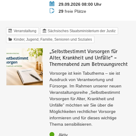
Termin
29.09.2026 08:00 Uhr
Buchungsstatus
29
freie Plätze
Veranstaltung
Sächsisches Staatsministerium der Justiz
Kinder, Jugend, Familie, Senioren und Soziales
„Selbstbestimmt Vorsorgen für
Alter, Krankheit und Unfälle“ -
Themenabend zum Betreuungsrecht
Vorsorge ist kein Tabuthema – sie ist
Ausdruck von Verantwortung und
Fürsorge. Im Rahmen unserer neuen
Veranstaltungsreihe „Selbstbestimmt
Vorsorgen für Alter, Krankheit und
Unfälle“ möchten wir Sie über die
Möglichkeiten rechtlicher Vorsorge
informieren und für dieses wichtige
Thema sensibilisieren.
Status
Aktiv