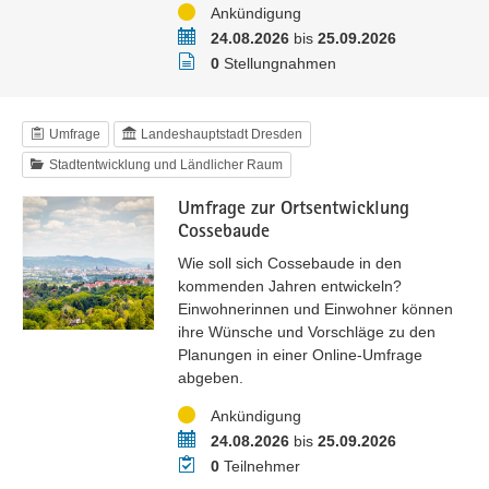
Status
Ankündigung
Zeitraum
24.08.2026
bis
25.09.2026
Stellungnahmen
0
Stellungnahmen
Umfrage
Landeshauptstadt Dresden
Stadtentwicklung und Ländlicher Raum
Umfrage zur Ortsentwicklung
Cossebaude
Wie soll sich Cossebaude in den
kommenden Jahren entwickeln?
Einwohnerinnen und Einwohner können
ihre Wünsche und Vorschläge zu den
Planungen in einer Online-Umfrage
abgeben.
Status
Ankündigung
Zeitraum
24.08.2026
bis
25.09.2026
Teilnehmer
0
Teilnehmer