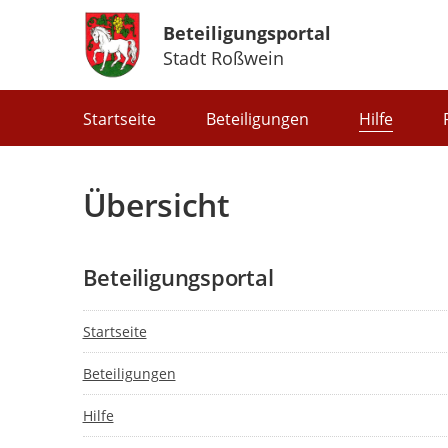
Beteiligungsportal
Stadt Roßwein
Portalnavigation
Startseite
Beteiligungen
Hilfe
Übersicht
Beteiligungsportal
Startseite
Beteiligungen
Hilfe