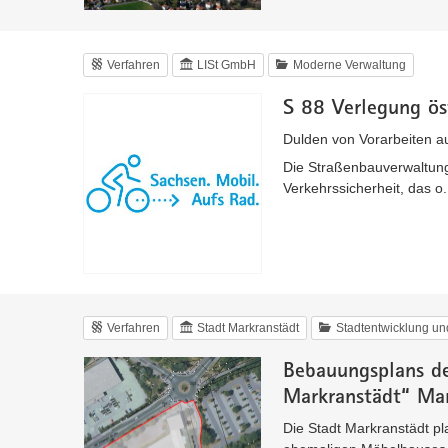
Verfahren
LISt GmbH
Moderne Verwaltung
S 88 Verlegung ös
Dulden von Vorarbeiten a
Die Straßenbauverwaltung
Verkehrssicherheit, das o
Verfahren
Stadt Markranstädt
Stadtentwicklung u
Bebauungsplans d
Markranstädt“ Mar
Die Stadt Markranstädt pl