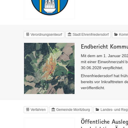
Verordnungsentwurf
Stadt Ehrenfriedersdorf
Komm
Endbericht Kommu
Mit dem am 1. Januar 20
mit einer Einwohnerzahl 
30.06.2028 verpflichtet.
Ehrenfriedersdorf hat f
bereits vor Inkrafttrete
veröffentlicht.
Verfahren
Gemeinde Moritzburg
Landes- und Reg
Öffentliche Ausle