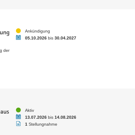
dung
Status
Ankündigung
Zeitraum
05.10.2026
bis
30.04.2027
g der
aus
Status
Aktiv
Zeitraum
13.07.2026
bis
14.08.2026
Stellungnahmen
1
Stellungnahme