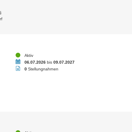
§
rf
Status
Aktiv
Zeitraum
06.07.2026
bis
09.07.2027
Stellungnahmen
0
Stellungnahmen