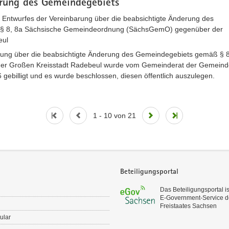
rung des Gemeindegebiets
s Entwurfes der Vereinbarung über die beabsichtigte Änderung des
§ 8, 8a Sächsische Gemeindeordnung (SächsGemO) gegenüber der
eul
rung über die beabsichtigte Änderung des Gemeindegebiets gemäß § 
r Großen Kreisstadt Radebeul wurde vom Gemeinderat der Gemeind
gebilligt und es wurde beschlossen, diesen öffentlich auszulegen.
1 - 10 von 21
Beteiligungsportal
Das Beteiligungsportal is
E‑Government-Service d
Freistaates Sachsen
ular