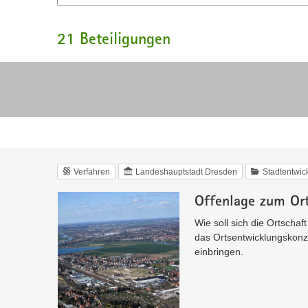
21
Beteiligungen
Verfahren
Landeshauptstadt Dresden
Stadtentwic
Offenlage zum Or
Wie soll sich die Ortscha
das Ortsentwicklungskonz
einbringen.