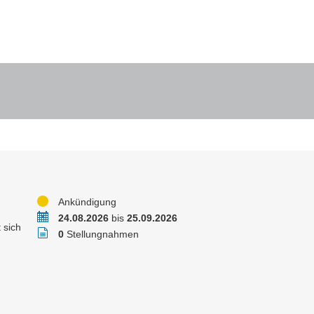
Status
Ankündigung
Zeitraum
24.08.2026
bis
25.09.2026
 sich
Stellungnahmen
0
Stellungnahmen