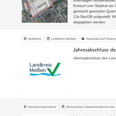
ehemaligen Möbelhauses.
Entwurf vom Stadtrat am 02
gemischt genutzten Quarti
13a BauGB aufgestellt. W
abgegeben werden.
Verfahren
Landkreis Meißen
Haushalt und Finanz
Jahresabschluss d
Jahresabschluss des Lan
Verordnungsentwurf
Sächsisches Staatsministerium der 