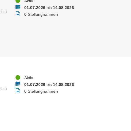
Status
Aktiv
Zeitraum
01.07.2026
bis
14.08.2026
l in
Stellungnahmen
0
Stellungnahmen
Status
Aktiv
Zeitraum
01.07.2026
bis
14.08.2026
l in
Stellungnahmen
0
Stellungnahmen