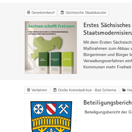
Gesetzentwurf
Sächsische Staatskanzlei
Erstes Sächsisches
Staatsmodernisier
Mit dem Ersten Sächsisch
Maßnahmen zum Abbau von
Bürgerinnen und Bürger 
Verwaltungsverfahren einf
Kommunen mehr Freiheit be
Verfahren
Große Kreisstadt Aue - Bad Schlema
Ha
Beteiligungsberic
Beteiligungsbericht der 