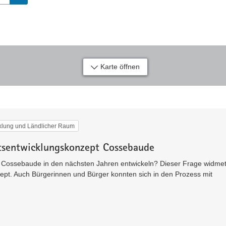
Karte öffnen
klung und Ländlicher Raum
tsentwicklungskonzept Cossebaude
ft Cossebaude in den nächsten Jahren entwickeln? Dieser Frage widmet
ept. Auch Bürgerinnen und Bürger konnten sich in den Prozess mit