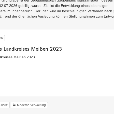
 Grundlage ist der Bebauungsplan „Möbelhaus Markranstädt“, dessen
.07.2026 gebilligt wurde. Ziel ist die Entwicklung eines lebendigen,
ers im Innenbereich. Der Plan wird im beschleunigten Verfahren nach 
ährend der öffentlichen Auslegung können Stellungnahmen zum Entwu
en
es Landkreises Meißen 2023
dkreises Meißen 2023
Justiz
Moderne Verwaltung