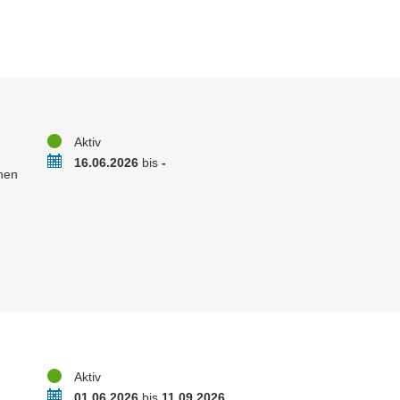
Status
Aktiv
Zeitraum
16.06.2026
bis
-
nen
Status
Aktiv
Zeitraum
01.06.2026
bis
11.09.2026