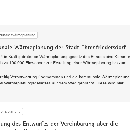
unale Wärmeplanung
nale Wärmeplanung der Stadt Ehrenfriedersdorf
24 in Kraft getretenen Wärmeplanungsgesetz des Bundes sind Kommu
bis zu 100.000 Einwohner zur Erstellung einer Wärmeplanung bis zum
rühzeitig Verantwortung übernommen und die kommunale Wärmeplanung
n des Wärmeplanungsgesetzes auf dem Weg gebracht. Diese wird hier
ionalplanung
gung des Entwurfes der Vereinbarung über die