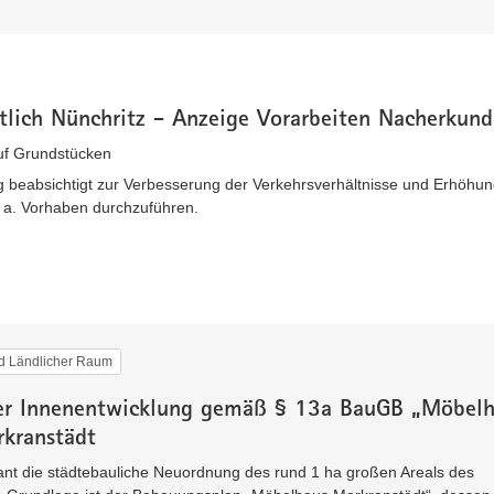
tlich Nünchritz - Anzeige Vorarbeiten Nacherkun
uf Grundstücken
 beabsichtigt zur Verbesserung der Verkehrsverhältnisse und Erhöhun
. a. Vorhaben durchzuführen.
nd Ländlicher Raum
er Innenentwicklung gemäß § 13a BauGB „Möbelh
kranstädt
ant die städtebauliche Neuordnung des rund 1 ha großen Areals des