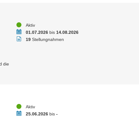
Status
Aktiv
Zeitraum
01.07.2026
bis
14.08.2026
Stellungnahmen
19
Stellungnahmen
d die
Status
Aktiv
Zeitraum
25.06.2026
bis
-