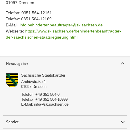
01097 Dresden
Telefon: 0351 564-12161
Telefax: 0351 564-12169
E-Mail:
info.behindertenbeauftragter@sk.sachsen.de
Webseite:
https://www.sk.sachsen.de/behindertenbeauftragter-
der-saechsischen-staatsregierung.html
Service
Herausgeber
Sächsische Staatskanzlei
Archivstraße 1
01097
Dresden
Telefon:
+49 351 564-0
Telefax:
+49 351 564-10999
E-Mail:
info@sk.sachsen.de
Service