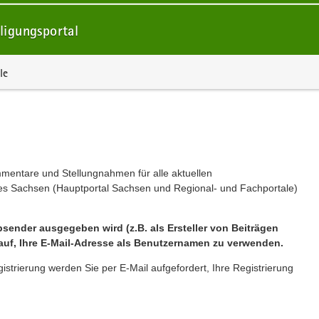
ligungsportal
le
mmentare und Stellungnahmen für alle aktuellen
ates Sachsen (Hauptportal Sachsen und Regional- und Fachportale)
sender ausgegeben wird (z.B. als Ersteller von Beiträgen
auf, Ihre E-Mail-Adresse als Benutzernamen zu verwenden.
gistrierung werden Sie per E-Mail aufgefordert, Ihre Registrierung