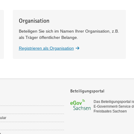
Organisation
Beteiligen Sie sich im Namen Ihrer Organisation, z.B.
als Träger öffentlicher Belange.
Registrieren als Organisation
Beteiligungsportal
Das Beteiligungsportal is
E‑Government-Service d
Freistaates Sachsen
ular