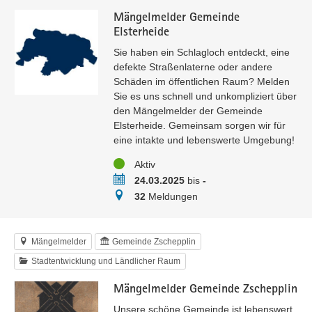
Mängelmelder Gemeinde
Elsterheide
Sie haben ein Schlagloch entdeckt, eine
defekte Straßenlaterne oder andere
Schäden im öffentlichen Raum? Melden
Sie es uns schnell und unkompliziert über
den Mängelmelder der Gemeinde
Elsterheide. Gemeinsam sorgen wir für
eine intakte und lebenswerte Umgebung!
Status
Aktiv
Zeitraum
24.03.2025
bis
-
Meldungen
32
Meldungen
Mängelmelder
Gemeinde Zschepplin
Stadtentwicklung und Ländlicher Raum
Mängelmelder Gemeinde Zschepplin
Unsere schöne Gemeinde ist lebenswert