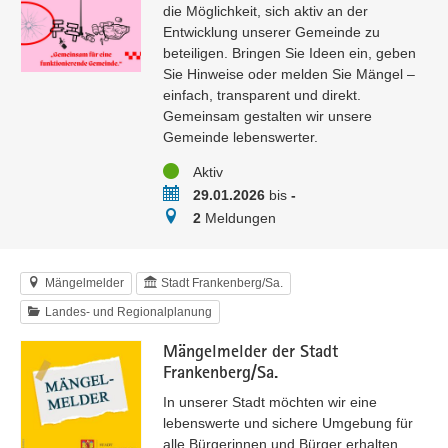
die Möglichkeit, sich aktiv an der
Entwicklung unserer Gemeinde zu
beteiligen. Bringen Sie Ideen ein, geben
Sie Hinweise oder melden Sie Mängel –
einfach, transparent und direkt.
Gemeinsam gestalten wir unsere
Gemeinde lebenswerter.
Status
Aktiv
Zeitraum
29.01.2026
bis
-
Meldungen
2
Meldungen
Mängelmelder
Stadt Frankenberg/Sa.
Landes- und Regionalplanung
Mängelmelder der Stadt
Frankenberg/Sa.
In unserer Stadt möchten wir eine
lebenswerte und sichere Umgebung für
alle Bürgerinnen und Bürger erhalten.