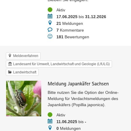
Status
Aktiv
Zeitraum
17.06.2025
bis
31.12.2026
Meldungen
21
Meldungen
Kommentare
7
Kommentare
Bewertungen
181
Bewertungen
Meldeverfahren
Landesamt für Umwelt, Landwirtschaft und Geologie (LfULG)
Landwirtschaft
Meldung Japankäfer Sachsen
Bitte nutzen Sie die Option der Online-
Meldung für Verdachtsmeldungen des
Japankäfers (Popillia japonica).
Status
Aktiv
Zeitraum
11.06.2025
bis
-
Meldungen
0
Meldungen