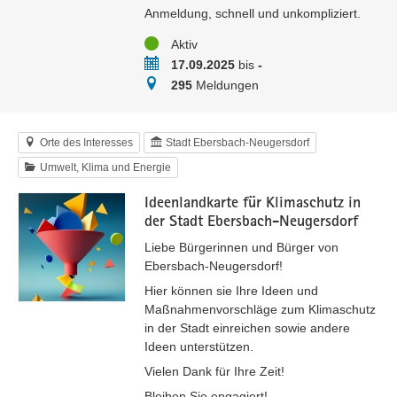
Anmeldung, schnell und unkompliziert.
Status
Aktiv
Zeitraum
17.09.2025
bis
-
Meldungen
295
Meldungen
Orte des Interesses
Stadt Ebersbach-Neugersdorf
Umwelt, Klima und Energie
Ideenlandkarte für Klimaschutz in
der Stadt Ebersbach-Neugersdorf
Liebe Bürgerinnen und Bürger von
Ebersbach-Neugersdorf!
Hier können sie Ihre Ideen und
Maßnahmenvorschläge zum Klimaschutz
in der Stadt einreichen sowie andere
Ideen unterstützen.
Vielen Dank für Ihre Zeit!
Bleiben Sie engagiert!