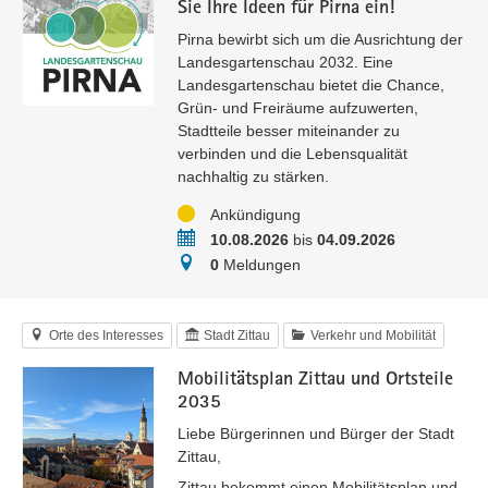
Sie Ihre Ideen für Pirna ein!
Pirna bewirbt sich um die Ausrichtung der
Landesgartenschau 2032. Eine
Landesgartenschau bietet die Chance,
Grün- und Freiräume aufzuwerten,
Stadtteile besser miteinander zu
verbinden und die Lebensqualität
nachhaltig zu stärken.
Status
Ankündigung
Zeitraum
10.08.2026
bis
04.09.2026
Meldungen
0
Meldungen
Orte des Interesses
Stadt Zittau
Verkehr und Mobilität
Mobilitätsplan Zittau und Ortsteile
2035
Liebe Bürgerinnen und Bürger der Stadt
Zittau,
Zittau bekommt einen Mobilitätsplan und