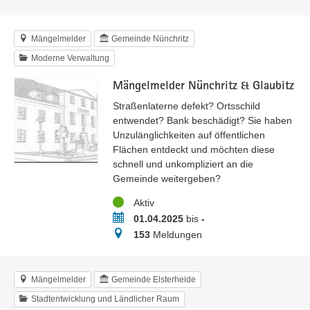
Mängelmelder
Gemeinde Nünchritz
Moderne Verwaltung
Mängelmelder Nünchritz & Glaubitz
Straßenlaterne defekt? Ortsschild
entwendet? Bank beschädigt? Sie haben
Unzulänglichkeiten auf öffentlichen
Flächen entdeckt und möchten diese
schnell und unkompliziert an die
Gemeinde weitergeben?
Status
Aktiv
Zeitraum
01.04.2025
bis
-
Meldungen
153
Meldungen
Mängelmelder
Gemeinde Elsterheide
Stadtentwicklung und Ländlicher Raum