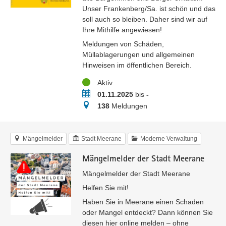
Unser Frankenberg/Sa. ist schön und das
soll auch so bleiben. Daher sind wir auf
Ihre Mithilfe angewiesen!
Meldungen von Schäden,
Müllablagerungen und allgemeinen
Hinweisen im öffentlichen Bereich.
Status
Aktiv
Zeitraum
01.11.2025
bis
-
Meldungen
138
Meldungen
Mängelmelder
Stadt Meerane
Moderne Verwaltung
Mängelmelder der Stadt Meerane
Mängelmelder der Stadt Meerane
Helfen Sie mit!
Haben Sie in Meerane einen Schaden
oder Mangel entdeckt? Dann können Sie
diesen hier online melden – ohne