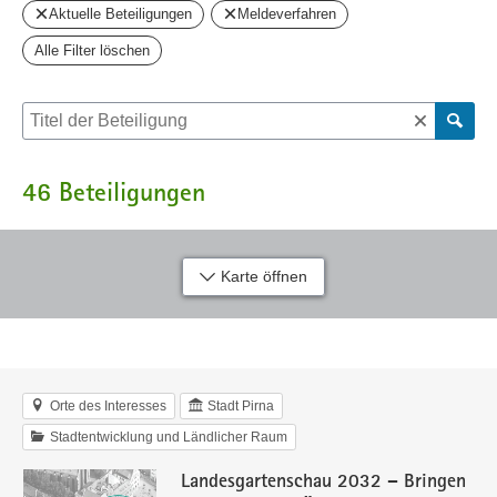
Aktuelle Beteiligungen
Meldeverfahren
Alle Filter löschen
Suche nach Beteiligung
46
Beteiligungen
Karte öffnen
Orte des Interesses
Stadt Pirna
Stadtentwicklung und Ländlicher Raum
Landesgartenschau 2032 – Bringen