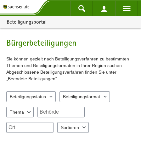
Portalnavigation
Beteiligungsportal
Bürgerbeteiligungen
Sie können gezielt nach Beteiligungsverfahren zu bestimmten
Themen und Beteiligungsformaten in Ihrer Region suchen.
Abgeschlossene Beteiligungsverfahren finden Sie unter
„Beendete Beteiligungen“.
Beteiligungsstatus
Beteiligungsformat
2 Einträge verfügbar. Benutzen Sie "Pfeiltaste oben" und "Pfeiltast
7 Einträge verfügbar. Benutzen Sie "Pfeil
Behörde
Thema
10 Einträge verfügbar. Benutzen Sie "Pfeiltaste oben" und "Pfeiltas
Ort
Sortieren
2 Einträge verfügbar. Benutzen Sie "Pfeilt