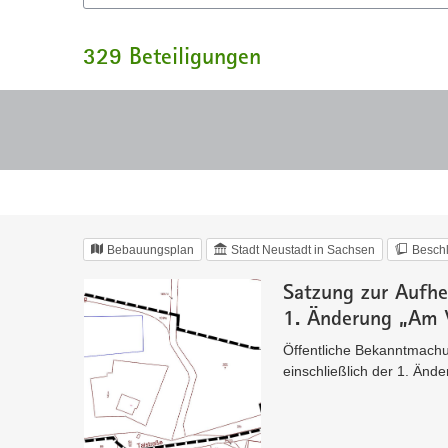
329
Beteiligungen
Bebauungsplan
Stadt Neustadt in Sachsen
Besch
Satzung zur Aufhe
1. Änderung „Am V
Öffentliche Bekanntmachu
einschließlich der 1. Änd