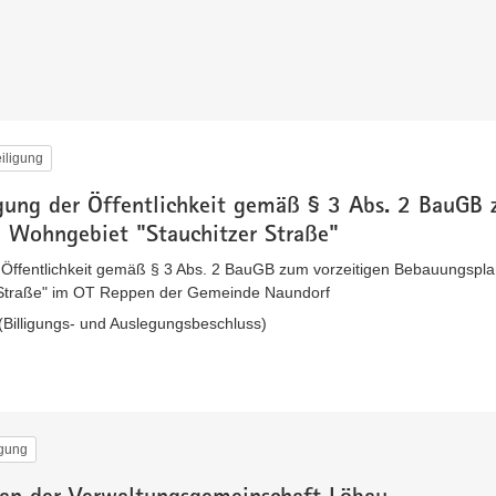
iligung
igung der Öffentlichkeit gemäß § 3 Abs. 2 BauGB
n Wohngebiet "Stauchitzer Straße"
r Öffentlichkeit gemäß § 3 Abs. 2 BauGB zum vorzeitigen Bebauungspla
 Straße" im OT Reppen der Gemeinde Naundorf
(Billigungs- und Auslegungsbeschluss)
igung
an der Verwaltungsgemeinschaft Löbau