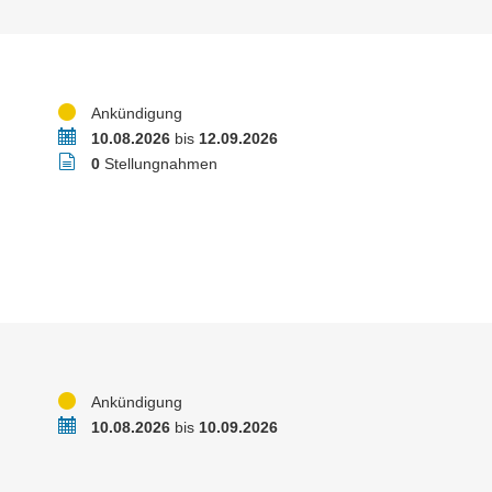
Status
Ankündigung
Zeitraum
10.08.2026
bis
12.09.2026
Stellungnahmen
0
Stellungnahmen
Status
Ankündigung
Zeitraum
10.08.2026
bis
10.09.2026