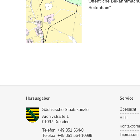
Öffentliche Bekanntmach
Seitenhain“
Service
Herausgeber
Service
Sächsische Staatskanzlei
Übersicht
Archivstraße 1
Hilfe
01097
Dresden
Kontaktform
Telefon:
+49 351 564-0
Impressum
Telefax:
+49 351 564-10999