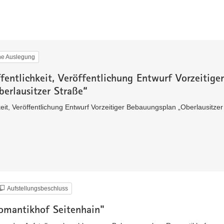
che Auslegung
fentlichkeit, Veröffentlichung Entwurf Vorzeitiger
erlausitzer Straße“
keit, Veröffentlichung Entwurf Vorzeitiger Bebauungsplan „Oberlausitzer
Aufstellungsbeschluss
omantikhof Seitenhain"