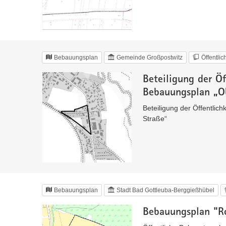
Bebauungsplan
Gemeinde Großpostwitz
Öffentli
Beteiligung der Öf
Bebauungsplan „Ob
Beteiligung der Öffentlich
Straße“
Bebauungsplan
Stadt Bad Gottleuba-Berggießhübel
Bebauungsplan "R