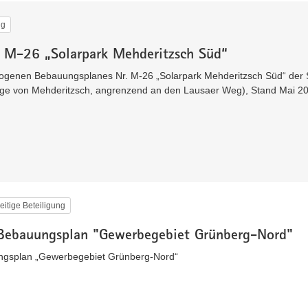
ng
 M-26 „Solarpark Mehderitzsch Süd“
ogenen Bebauungsplanes Nr. M-26 „Solarpark Mehderitzsch Süd“ der 
lage von Mehderitzsch, angrenzend an den Lausaer Weg), Stand Mai 2
eitige Beteiligung
Bebauungsplan "Gewerbegebiet Grünberg-Nord"
gsplan „Gewerbegebiet Grünberg-Nord“