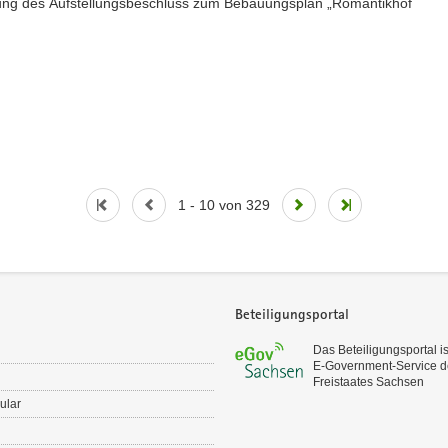
ung des Aufstellungsbeschluss zum Bebauungsplan „Romantikhof
1 - 10 von 329
Beteiligungsportal
Das Beteiligungsportal is
E‑Government-Service d
Freistaates Sachsen
ular