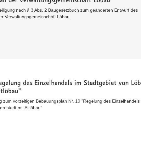
eteiligung nach § 3 Abs. 2 Baugesetzbuch zum geänderten Entwurf des
er Verwaltungsgemeinschaft Löbau
gelung des Einzelhandels im Stadtgebiet von Lö
ltlöbau"
 zum vorzeitigen Bebauungsplan Nr. 19 "Regelung des Einzelhandels
rnstadt mit Altlöbau"