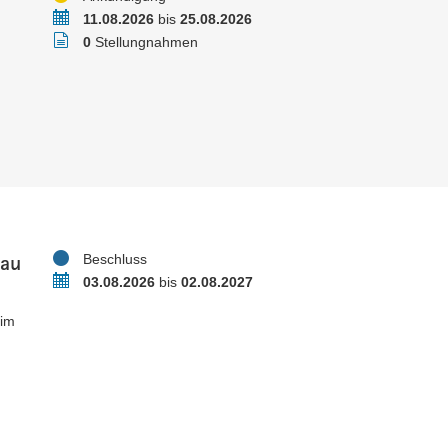
Zeitraum
11.08.2026
bis
25.08.2026
Stellungnahmen
0
Stellungnahmen
bau
Status
Beschluss
Zeitraum
03.08.2026
bis
02.08.2027
 im