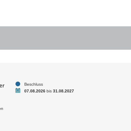
er
Status
Beschluss
Zeitraum
07.08.2026
bis
31.08.2027
en