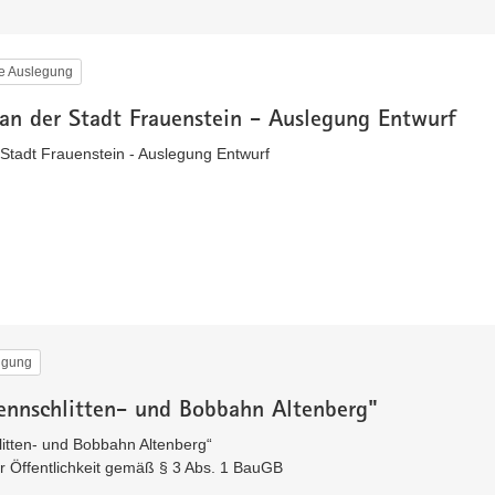
he Auslegung
an der Stadt Frauenstein - Auslegung Entwurf
Stadt Frauenstein - Auslegung Entwurf
ligung
ennschlitten- und Bobbahn Altenberg"
tten- und Bobbahn Altenberg“
er Öffentlichkeit gemäß § 3 Abs. 1 BauGB