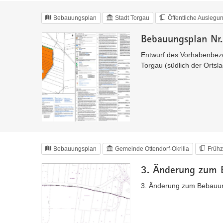
Bebauungsplan
Stadt Torgau
Öffentliche Auslegu
Bebauungsplan Nr.
Entwurf des Vorhabenbez
Torgau (südlich der Orts
Bebauungsplan
Gemeinde Ottendorf-Okrilla
Frühz
3. Änderung zum 
3. Änderung zum Bebauun