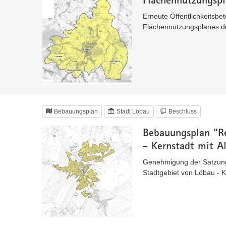
Erneute Öffentlichkeitsb
Flächennutzungsplanes d
Bebauungsplan
Stadt Löbau
Beschluss
Bebauungsplan "Re
- Kernstadt mit A
Genehmigung der Satzung
Stadtgebiet von Löbau - Ke