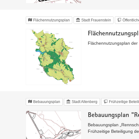
Flächennutzungsplan
Stadt Frauenstein
Öffentlic
Flächennutzungspl
Flächennutzungsplan der 
Bebauungsplan
Stadt Altenberg
Frühzeitige Betei
Bebauungsplan "R
Bebauungsplan „Rennschli
Frühzeitige Beteiligung d