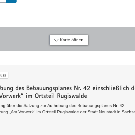
Karte öffnen
luss
bung des Bebauungsplanes Nr. 42 einschließlich d
orwerk“ im Ortsteil Rugiswalde
ng über die Satzung zur Aufhebung des Bebauungsplanes Nr. 42
erung „Am Vorwerk“ im Ortsteil Rugiswalde der Stadt Neustadt in Sachs