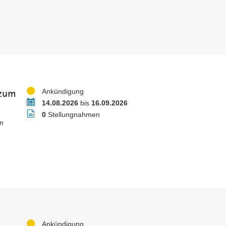
 zum
Status
Ankündigung
Zeitraum
14.08.2026
bis
16.09.2026
Stellungnahmen
0
Stellungnahmen
n
Status
Ankündigung