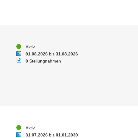
Status
Aktiv
Zeitraum
01.08.2026
bis
31.08.2026
Stellungnahmen
0
Stellungnahmen
Status
Aktiv
Zeitraum
31.07.2026
bis
01.01.2030