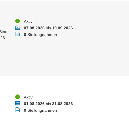
Status
Aktiv
Zeitraum
07.08.2026
bis
10.09.2026
Stadt
Stellungnahmen
0
Stellungnahmen
026
Status
Aktiv
Zeitraum
01.08.2026
bis
31.08.2026
Stellungnahmen
0
Stellungnahmen