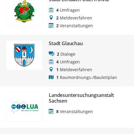
4
Umfragen
2
Meldeverfahren
2
Veranstaltungen
Stadt Glauchau
2
Dialoge
4
Umfragen
1
Meldeverfahren
1
Raumordnungs-/Bauleitplan
Landesuntersuchungsanstalt
Sachsen
8
Veranstaltungen