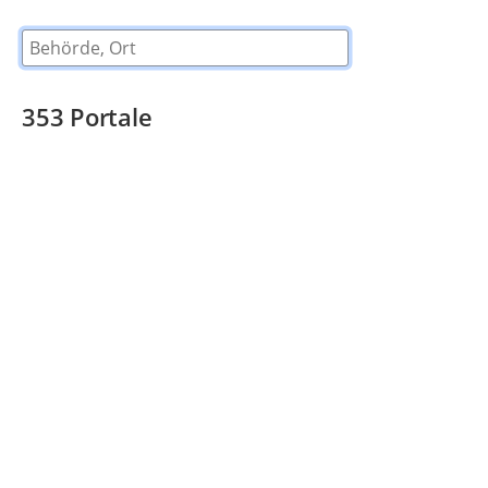
Behörde, Ort
353
Portale