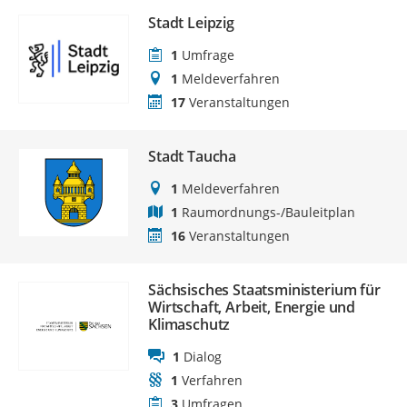
Stadt Leipzig
1
Umfrage
1
Meldeverfahren
17
Veranstaltungen
Stadt Taucha
1
Meldeverfahren
1
Raumordnungs-/Bauleitplan
16
Veranstaltungen
Sächsisches Staatsministerium für
Wirtschaft, Arbeit, Energie und
Klimaschutz
1
Dialog
1
Verfahren
3
Umfragen