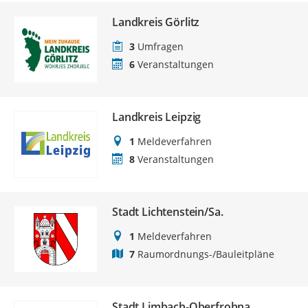
Landkreis Görlitz
3
Umfragen
6
Veranstaltungen
Landkreis Leipzig
1
Meldeverfahren
8
Veranstaltungen
Stadt Lichtenstein/Sa.
1
Meldeverfahren
7
Raumordnungs-/Bauleitpläne
Stadt Limbach-Oberfrohna