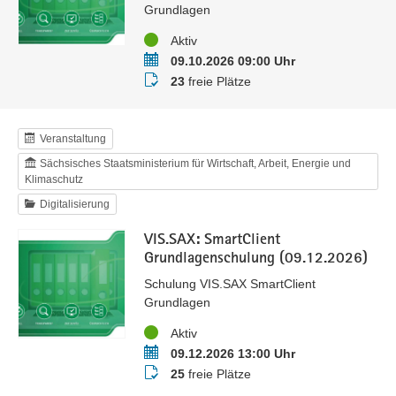
Grundlagen
Status
Aktiv
Termin
09.10.2026 09:00 Uhr
Buchungsstatus
23
freie Plätze
Veranstaltung
Sächsisches Staatsministerium für Wirtschaft, Arbeit, Energie und
Klimaschutz
Digitalisierung
VIS.SAX: SmartClient
Grundlagenschulung (09.12.2026)
Schulung VIS.SAX SmartClient
Grundlagen
Status
Aktiv
Termin
09.12.2026 13:00 Uhr
Buchungsstatus
25
freie Plätze