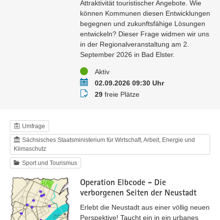
Attraktivität touristischer Angebote. Wie
können Kommunen diesen Entwicklungen
begegnen und zukunftsfähige Lösungen
entwickeln? Dieser Frage widmen wir uns
in der Regionalveranstaltung am 2.
September 2026 in Bad Elster.
Status
Aktiv
Termin
02.09.2026 09:30 Uhr
Buchungsstatus
29
freie Plätze
Umfrage
Sächsisches Staatsministerium für Wirtschaft, Arbeit, Energie und
Klimaschutz
Sport und Tourismus
Operation Elbcode - Die
verborgenen Seiten der Neustadt
Erlebt die Neustadt aus einer völlig neuen
Perspektive! Taucht ein in ein urbanes