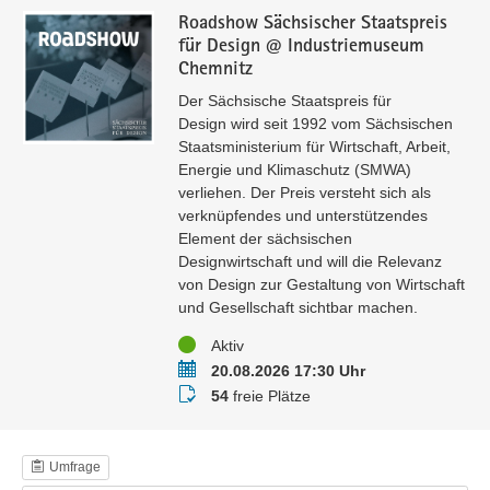
Roadshow Sächsischer Staatspreis
für Design @ Industriemuseum
Chemnitz
Der Sächsische Staatspreis für
Design wird seit 1992 vom Sächsischen
Staatsministerium für Wirtschaft, Arbeit,
Energie und Klimaschutz (SMWA)
verliehen. Der Preis versteht sich als
verknüpfendes und unterstützendes
Element der sächsischen
Designwirtschaft und will die Relevanz
von Design zur Gestaltung von Wirtschaft
und Gesellschaft sichtbar machen.
Status
Aktiv
Termin
20.08.2026 17:30 Uhr
Buchungsstatus
54
freie Plätze
Umfrage