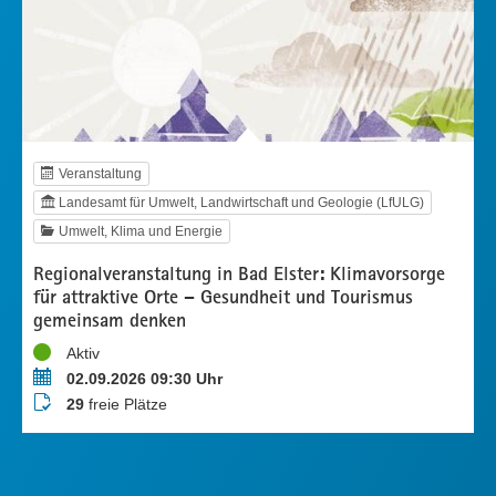
Veranstaltung
Landesamt für Umwelt, Landwirtschaft und Geologie (LfULG)
Umwelt, Klima und Energie
Regionalveranstaltung in Bad Elster: Klimavorsorge
für attraktive Orte – Gesundheit und Tourismus
gemeinsam denken
Status
Aktiv
Termin
02.09.2026 09:30 Uhr
Buchungsstatus
29
freie Plätze