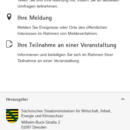
Teilen Sie uns Ihre Meinung mit, indem Sie an aktuellen
Umfragen teilnehmen.
Ihre Meldung
Melden Sie Ereignisse oder Orte des öffentlichen
Interesses im Rahmen von Meldeverfahren.
Ihre Teilnahme an einer Veranstaltung
Informieren und beteiligen Sie sich im Rahmen Ihrer
Teilnahme an einer Veranstaltung.
Service
Herausgeber
Sächsisches Staatsministerium für Wirtschaft, Arbeit,
Energie und Klimaschutz
Wilhelm-Buck-Straße 2
01097
Dresden