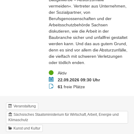
vermeiden«. Vertreter aus Unternehmen,
der Sozialpartner, von
Berufsgenossenschaften und der
Arbeitsschutzbehörde Sachsen
diskutieren, wie die Arbeit in der
Baubranche sicher und unfallfrei gestaltet
werden kann. Und das aus gutem Grund,
denn es sind vor allem die Absturzunfälle,
die vielfach mit schweren Verletzungen
oder tödlich enden.
Status
Aktiv
Termin
22.09.2026 09:30 Uhr
Buchungsstatus
61
freie Plätze
Veranstaltung
Sächsisches Staatsministerium für Wirtschaft, Arbeit, Energie und
Klimaschutz
Kunst und Kultur