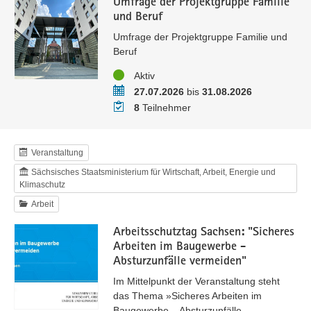
Umfrage der Projektgruppe Familie
und Beruf
Umfrage der Projektgruppe Familie und
Beruf
Status
Aktiv
Zeitraum
27.07.2026
bis
31.08.2026
Teilnehmer
8
Teilnehmer
Veranstaltung
Sächsisches Staatsministerium für Wirtschaft, Arbeit, Energie und
Klimaschutz
Arbeit
Arbeitsschutztag Sachsen: "Sicheres
Arbeiten im Baugewerbe -
Absturzunfälle vermeiden"
Im Mittelpunkt der Veranstaltung steht
das Thema »Sicheres Arbeiten im
Baugewerbe – Absturzunfälle