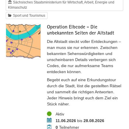
Sächsisches Staatsministerium für Wirtschaft, Arbeit, Energie und
Klimaschutz
Sport und Tourismus
Operation Elbcode - Die
unbekannten Seiten der Altstadt
Die Altstadt steckt voller Entdeckungen –
man muss sie nur erkennen. Zwischen
bekannten Sehenswürdigkeiten und
unscheinbaren Details verbergen sich
Codes, die nur aufmerksame Teams
entdecken können.
Begebt euch auf eine Erkundungstour
durch die Stadt, löst die gestellten Rätsel
und sammelt die richtigen Antworten.
Jeder Hinweis bringt euch dem Ziel ein
Stück näher.
Status
Aktiv
Zeitraum
11.06.2026
bis
28.08.2026
Teilnehmer
0
Teilnehmer