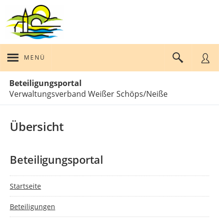
MENÜ
Portalnavigation
Beteiligungsportal
Verwaltungsverband Weißer Schöps/Neiße
Übersicht
Beteiligungsportal
Startseite
Beteiligungen