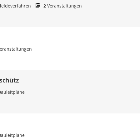
eldeverfahren
2
Veranstaltungen
eranstaltungen
schütz
auleitpläne
auleitpläne