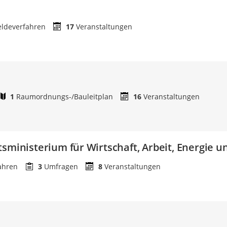
ldeverfahren
17
Veranstaltungen
1
Raumordnungs-/Bauleitplan
16
Veranstaltungen
tsministerium für Wirtschaft, Arbeit, Energie 
ahren
3
Umfragen
8
Veranstaltungen