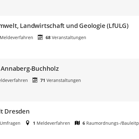
welt, Landwirtschaft und Geologie (LfULG)
Meldeverfahren
68
Veranstaltungen
t Annaberg-Buchholz
ldeverfahren
71
Veranstaltungen
t Dresden
Umfragen
1
Meldeverfahren
6
Raumordnungs-/Bauleitp