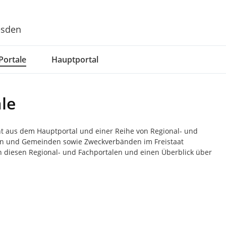
esden
Portale
Hauptportal
le
ht aus dem Hauptportal und einer Reihe von Regional- und
dten und Gemeinden sowie Zweckverbänden im Freistaat
n diesen Regional- und Fachportalen und einen Überblick über