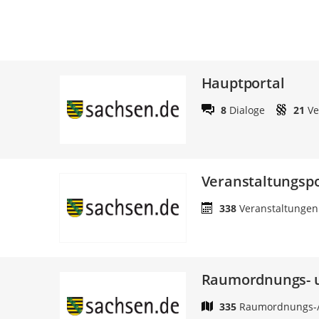
Hauptportal
8
Dialoge
21
Ve
Veranstaltungspo
338
Veranstaltungen
Raumordnungs- u
335
Raumordnungs-/