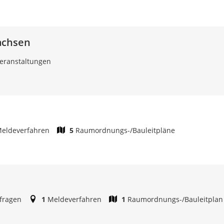
achsen
eranstaltungen
eldeverfahren
5
Raumordnungs-/Bauleitpläne
fragen
1
Meldeverfahren
1
Raumordnungs-/Bauleitplan