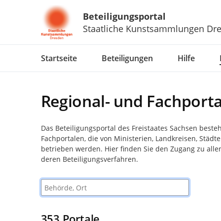
Beteiligungsportal
Staatliche Kunstsammlungen Dr
Portalnavigation
Startseite
Beteiligungen
Hilfe
Regional- und Fachporta
Das Beteiligungsportal des Freistaates Sachsen beste
Fachportalen, die von Ministerien, Landkreisen, Stä
betrieben werden. Hier finden Sie den Zugang zu alle
deren Beteiligungsverfahren.
Behörde, Ort
353
Portale