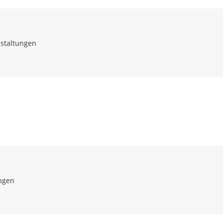
staltungen
ngen