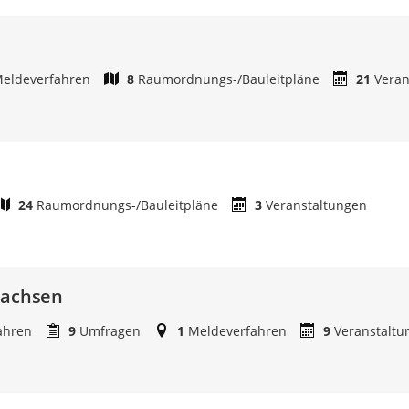
eldeverfahren
8
Raumordnungs-/Bauleitpläne
21
Veran
24
Raumordnungs-/Bauleitpläne
3
Veranstaltungen
sachsen
ahren
9
Umfragen
1
Meldeverfahren
9
Veranstaltu