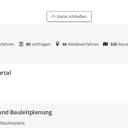
Karte schließen
rfahren
80
Umfragen
46
Meldeverfahren
335
Raum
rtal
nd Bauleitplanung
Bauleitpläne