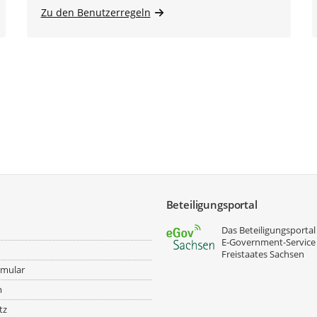
Zu den Benutzerregeln
Beteiligungsportal
Das Beteiligungsportal 
E‑Government-Service
Freistaates Sachsen
rmular
m
tz