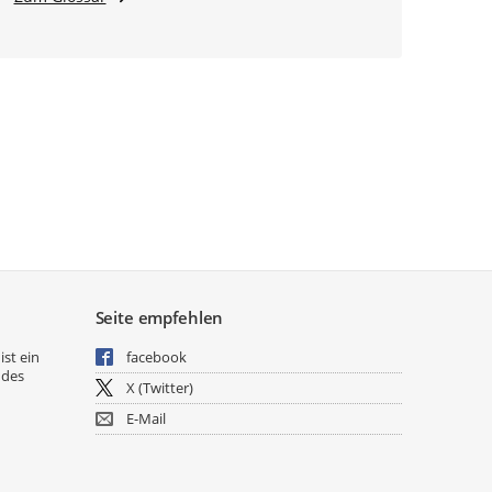
Seite empfehlen
ist ein
facebook
 des
X (Twitter)
E-Mail