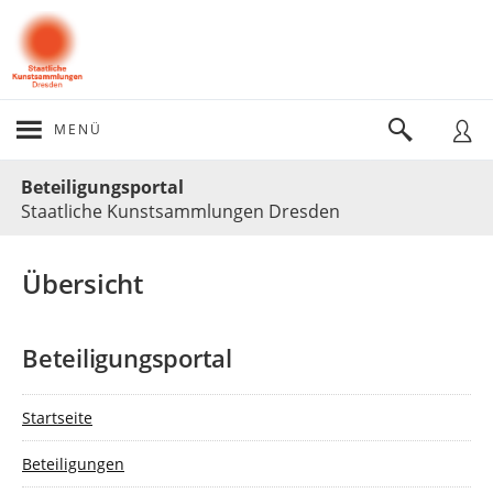
MENÜ
Portalnavigation
Beteiligungsportal
Staatliche Kunstsammlungen Dresden
Übersicht
Beteiligungsportal
Startseite
Beteiligungen