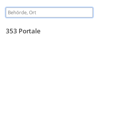
Behörde, Ort
353
Portale