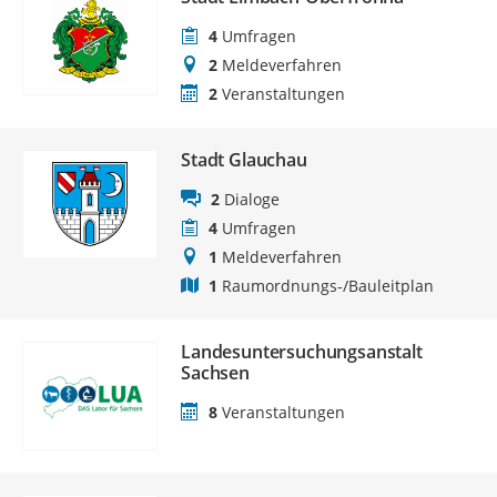
4
Umfragen
2
Meldeverfahren
2
Veranstaltungen
Stadt Glauchau
2
Dialoge
4
Umfragen
1
Meldeverfahren
1
Raumordnungs-/Bauleitplan
Landesuntersuchungsanstalt
Sachsen
8
Veranstaltungen