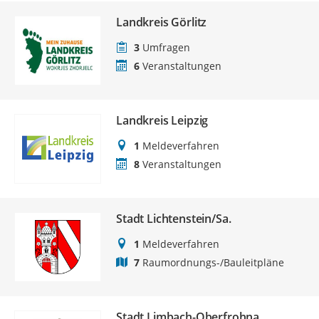
Landkreis Görlitz
3
Umfragen
6
Veranstaltungen
Landkreis Leipzig
1
Meldeverfahren
8
Veranstaltungen
Stadt Lichtenstein/Sa.
1
Meldeverfahren
7
Raumordnungs-/Bauleitpläne
Stadt Limbach-Oberfrohna