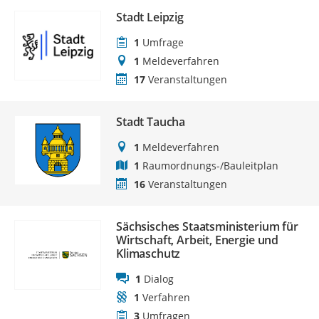
Stadt Leipzig
1
Umfrage
1
Meldeverfahren
17
Veranstaltungen
Stadt Taucha
1
Meldeverfahren
1
Raumordnungs-/Bauleitplan
16
Veranstaltungen
Sächsisches Staatsministerium für
Wirtschaft, Arbeit, Energie und
Klimaschutz
1
Dialog
1
Verfahren
3
Umfragen