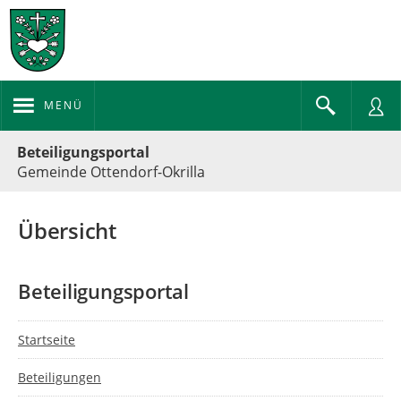
MENÜ
Portalnavigation
Beteiligungsportal
Gemeinde Ottendorf-Okrilla
Übersicht
Beteiligungsportal
Startseite
Beteiligungen