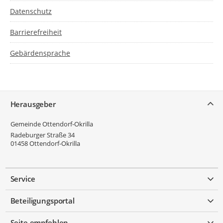
Datenschutz
Barrierefreiheit
Gebärdensprache
Service
Herausgeber
Gemeinde Ottendorf-Okrilla
Radeburger Straße 34
01458
Ottendorf-Okrilla
Service
Beteiligungsportal
Seite empfehlen