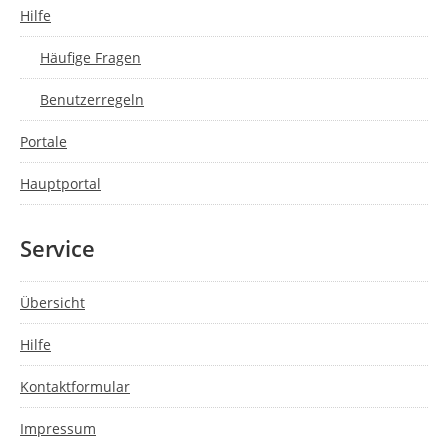
Hilfe
Häufige Fragen
Benutzerregeln
Portale
Hauptportal
Service
Übersicht
Hilfe
Kontaktformular
Impressum