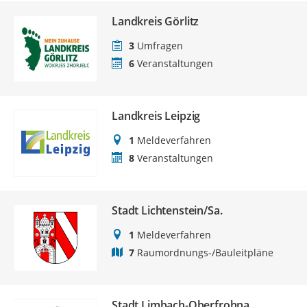
Landkreis Görlitz
3
Umfragen
6
Veranstaltungen
Landkreis Leipzig
1
Meldeverfahren
8
Veranstaltungen
Stadt Lichtenstein/Sa.
1
Meldeverfahren
7
Raumordnungs-/Bauleitpläne
Stadt Limbach-Oberfrohna