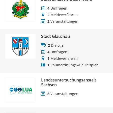
4
Umfragen
2
Meldeverfahren
2
Veranstaltungen
Stadt Glauchau
2
Dialoge
4
Umfragen
1
Meldeverfahren
1
Raumordnungs-/Bauleitplan
Landesuntersuchungsanstalt
Sachsen
8
Veranstaltungen