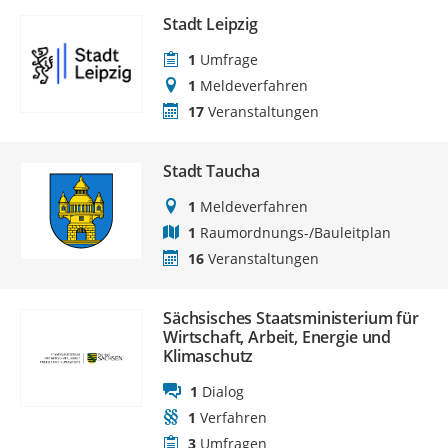
Stadt Leipzig
1
Umfrage
1
Meldeverfahren
17
Veranstaltungen
Stadt Taucha
1
Meldeverfahren
1
Raumordnungs-/Bauleitplan
16
Veranstaltungen
Sächsisches Staatsministerium für
Wirtschaft, Arbeit, Energie und
Klimaschutz
1
Dialog
1
Verfahren
3
Umfragen