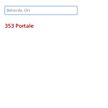
Behörde, Ort
353
Portale