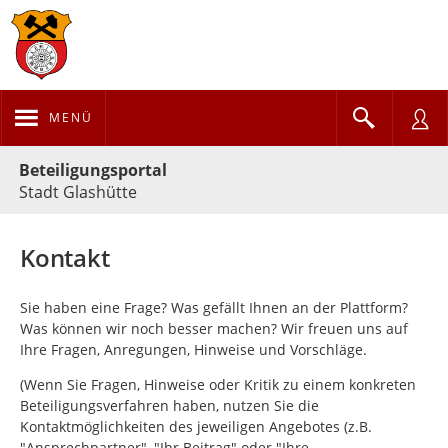
MENÜ
Portalnavigation
Beteiligungsportal
Stadt Glashütte
Kontakt
Sie haben eine Frage? Was gefällt Ihnen an der Plattform?
Was können wir noch besser machen? Wir freuen uns auf
Ihre Fragen, Anregungen, Hinweise und Vorschläge.
(Wenn Sie Fragen, Hinweise oder Kritik zu einem konkreten
Beteiligungsverfahren haben, nutzen Sie die
Kontaktmöglichkeiten des jeweiligen Angebotes (z.B.
"Ansprechpartner", "Ihr Beitrag" oder "Ihre