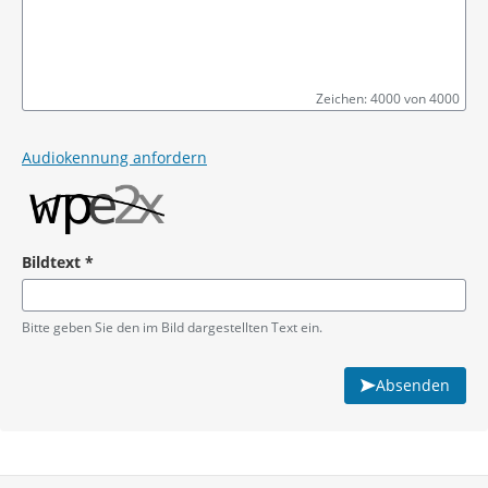
Zeichen: 4000 von 4000
Pflichtangabe
Audiokennung anfordern
Bildtext
*
Pflichtangabe
Bitte geben Sie den im Bild dargestellten Text ein.
Absenden
Service