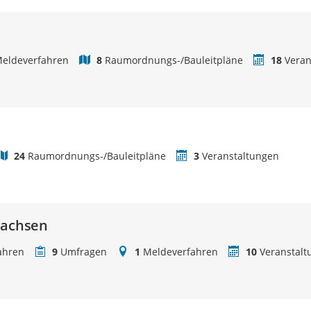
eldeverfahren
8
Raumordnungs-/Bauleitpläne
18
Veran
24
Raumordnungs-/Bauleitpläne
3
Veranstaltungen
sachsen
ahren
9
Umfragen
1
Meldeverfahren
10
Veranstalt