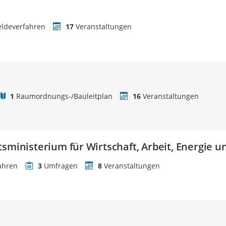
ldeverfahren
17
Veranstaltungen
1
Raumordnungs-/Bauleitplan
16
Veranstaltungen
tsministerium für Wirtschaft, Arbeit, Energie 
ahren
3
Umfragen
8
Veranstaltungen