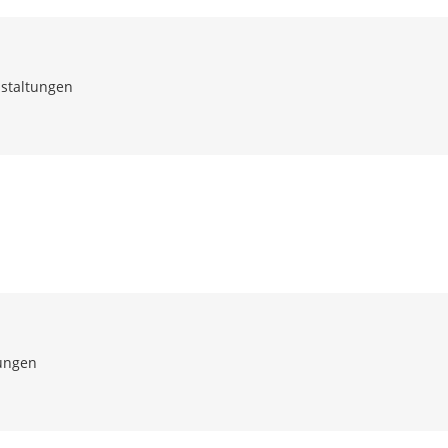
staltungen
ungen