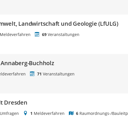
welt, Landwirtschaft und Geologie (LfULG)
Meldeverfahren
69
Veranstaltungen
t Annaberg-Buchholz
ldeverfahren
71
Veranstaltungen
t Dresden
Umfragen
1
Meldeverfahren
6
Raumordnungs-/Bauleitp