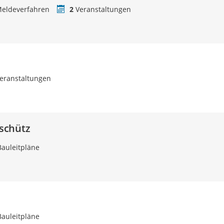
eldeverfahren
2
Veranstaltungen
eranstaltungen
schütz
auleitpläne
auleitpläne