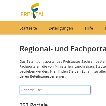
Portalnavigation
Startseite
Beteiligungen
Hilfe
Regional- und Fachporta
Das Beteiligungsportal des Freistaates Sachsen beste
Fachportalen, die von Ministerien, Landkreisen, Stä
betrieben werden. Hier finden Sie den Zugang zu alle
deren Beteiligungsverfahren.
Behörde, Ort
353
Portale