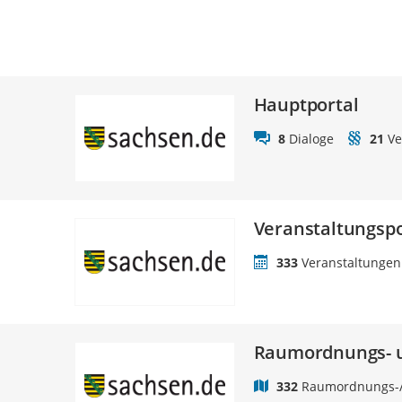
Hauptportal
8
Dialoge
21
Ve
Veranstaltungspo
333
Veranstaltungen
Raumordnungs- u
332
Raumordnungs-/