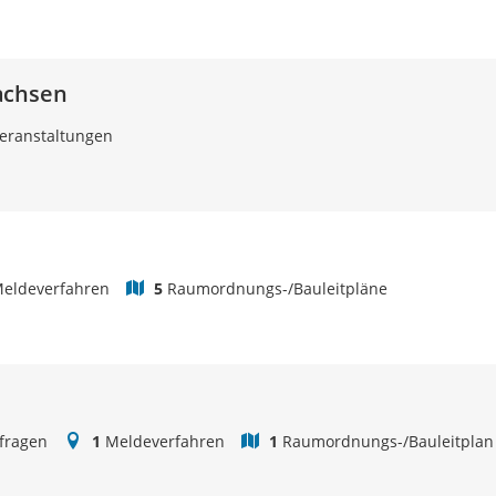
achsen
eranstaltungen
eldeverfahren
5
Raumordnungs-/Bauleitpläne
fragen
1
Meldeverfahren
1
Raumordnungs-/Bauleitplan