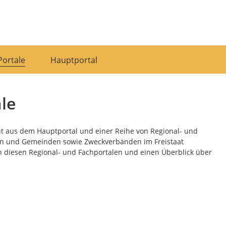
Portale
Hauptportal
le
ht aus dem Hauptportal und einer Reihe von Regional- und
dten und Gemeinden sowie Zweckverbänden im Freistaat
n diesen Regional- und Fachportalen und einen Überblick über