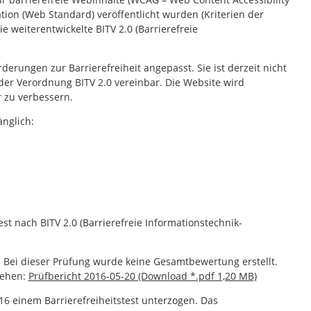
tion (Web Standard) veröffentlicht wurden (Kriterien der
e weiterentwickelte BITV 2.0 (Barrierefreie
rungen zur Barrierefreiheit angepasst. Sie ist derzeit nicht
er Verordnung BITV 2.0 vereinbar. Die Website wird
r zu verbessern.
änglich:
t nach BITV 2.0 (Barrierefreie Informationstechnik-
. Bei dieser Prüfung wurde keine Gesamtbewertung erstellt.
sehen:
Prüfbericht 2016-05-20 (Download *.pdf 1,20 MB)
6 einem Barrierefreiheitstest unterzogen. Das