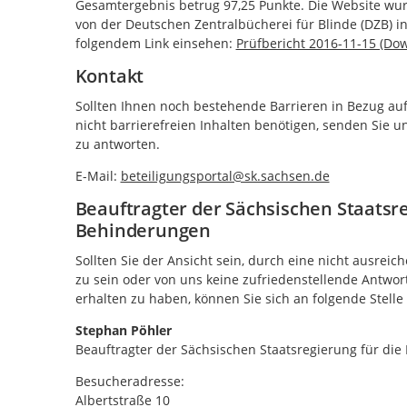
Gesamtergebnis betrug 97,25 Punkte. Die Website wurd
von der Deutschen Zentralbücherei für Blinde (DZB) in
folgendem Link einsehen:
Prüfbericht 2016-11-15 (Do
Kontakt
Sollten Ihnen noch bestehende Barrieren in Bezug auf
nicht barrierefreien Inhalten benötigen, senden Sie u
zu antworten.
E-Mail:
beteiligungsportal@sk.sachsen.de
Beauftragter der Sächsischen Staatsr
Behinderungen
Sollten Sie der Ansicht sein, durch eine nicht ausreic
zu sein oder von uns keine zufriedenstellende Antwort
erhalten zu haben, können Sie sich an folgende Stell
Stephan Pöhler
Beauftragter der Sächsischen Staatsregierung für d
Besucheradresse:
Albertstraße 10