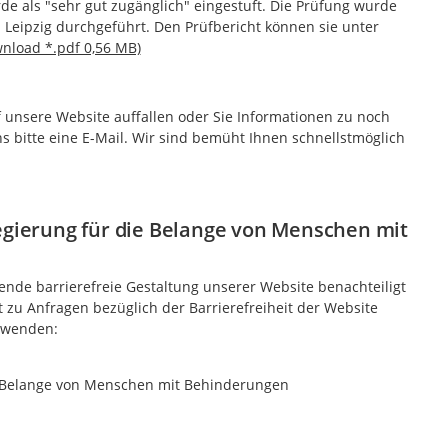
e als "sehr gut zugänglich" eingestuft. Die Prüfung wurde
 Leipzig durchgeführt. Den Prüfbericht können sie unter
wnload *.pdf 0,56 MB)
 unsere Website auffallen oder Sie Informationen zu noch
ns bitte eine E-Mail. Wir sind bemüht Ihnen schnellstmöglich
egierung für die Belange von Menschen mit
hende barrierefreie Gestaltung unserer Website benachteiligt
 zu Anfragen bezüglich der Barrierefreiheit der Website
e wenden:
ie Belange von Menschen mit Behinderungen