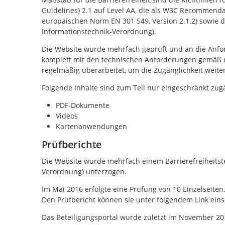
Guidelines) 2.1 auf Level AA, die als W3C Recommenda
europäischen Norm EN 301 549, Version 2.1.2) sowie di
Informationstechnik-Verordnung).
Die Website wurde mehrfach geprüft und an die Anforde
komplett mit den technischen Anforderungen gemäß d
regelmäßig überarbeitet, um die Zugänglichkeit weite
Folgende Inhalte sind zum Teil nur eingeschränkt zug
PDF-Dokumente
Videos
Kartenanwendungen
Prüfberichte
Die Website wurde mehrfach einem Barrierefreiheitstes
Verordnung) unterzogen.
Im Mai 2016 erfolgte eine Prüfung von 10 Einzelseiten
Den Prüfbericht können sie unter folgendem Link ein
Das Beteiligungsportal wurde zuletzt im November 201