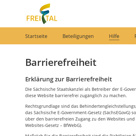
Portalnavigation
Startseite
Beteiligungen
Hilfe
Barrierefreiheit
Erklärung zur Barrierefreiheit
Die Sächsische Staatskanzlei als Betreiber der E-Gov
diese Website barrierefrei zugänglich zu machen.
Rechtsgrundlage sind das Behindertengleichstellungsg
das Sächsische E-Government-Gesetz (SächsEGovG) sow
über den barrierefreien Zugang zu den Websites und 
Websites-Gesetz – BfWebG).
Maßstab für die Barrierefreiheit sind die Richtlinien 