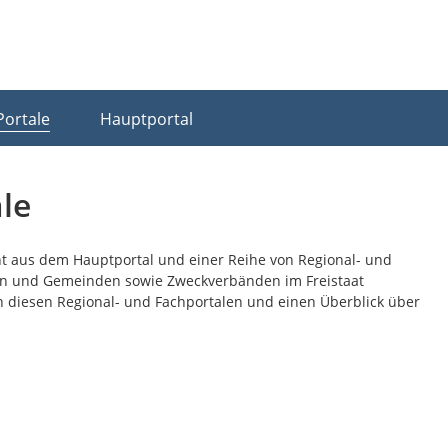
Portale
Hauptportal
le
ht aus dem Hauptportal und einer Reihe von Regional- und
dten und Gemeinden sowie Zweckverbänden im Freistaat
n diesen Regional- und Fachportalen und einen Überblick über