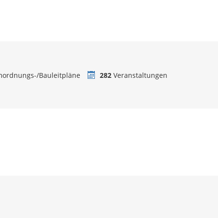
ordnungs-/Bauleitpläne
282
Veranstaltungen