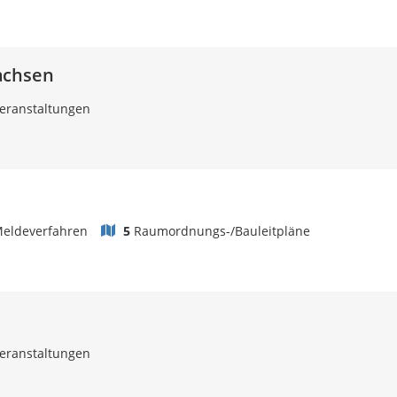
achsen
eranstaltungen
eldeverfahren
5
Raumordnungs-/Bauleitpläne
eranstaltungen