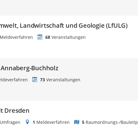
welt, Landwirtschaft und Geologie (LfULG)
Meldeverfahren
68
Veranstaltungen
t Annaberg-Buchholz
ldeverfahren
73
Veranstaltungen
t Dresden
Umfragen
1
Meldeverfahren
5
Raumordnungs-/Bauleitp