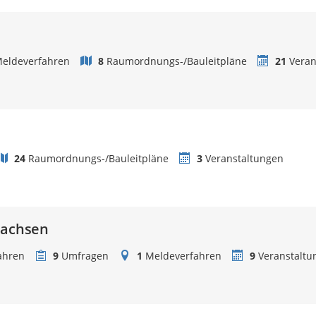
eldeverfahren
8
Raumordnungs-/Bauleitpläne
21
Veran
24
Raumordnungs-/Bauleitpläne
3
Veranstaltungen
sachsen
ahren
9
Umfragen
1
Meldeverfahren
9
Veranstaltu