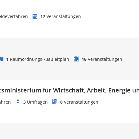
ldeverfahren
17
Veranstaltungen
1
Raumordnungs-/Bauleitplan
16
Veranstaltungen
tsministerium für Wirtschaft, Arbeit, Energie 
ahren
3
Umfragen
8
Veranstaltungen