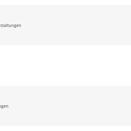
staltungen
ngen