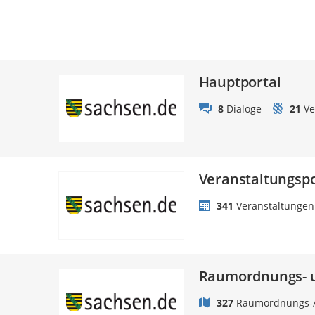
Hauptportal
8
Dialoge
21
Ve
Veranstaltungspo
341
Veranstaltungen
Raumordnungs- u
327
Raumordnungs-/