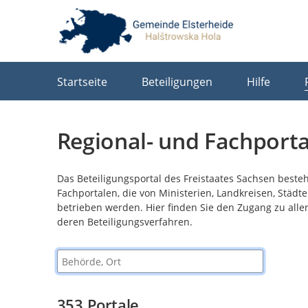
Portalnavigation
Startseite
Beteiligungen
Hilfe
Regional- und Fachporta
Das Beteiligungsportal des Freistaates Sachsen beste
Fachportalen, die von Ministerien, Landkreisen, Stä
betrieben werden. Hier finden Sie den Zugang zu alle
deren Beteiligungsverfahren.
Behörde, Ort
353
Portale