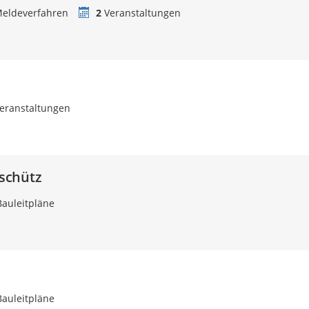
eldeverfahren
2
Veranstaltungen
eranstaltungen
schütz
auleitpläne
auleitpläne