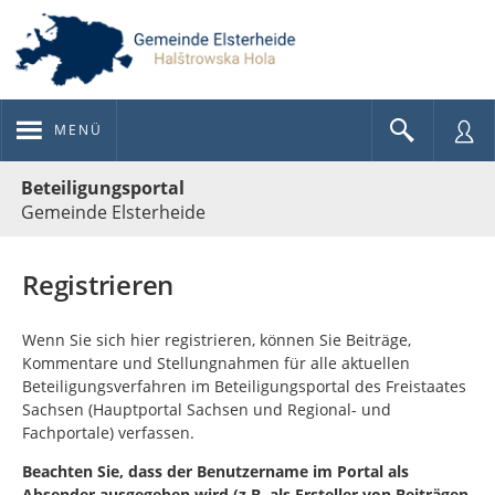
MENÜ
Portalnavigation
Beteiligungsportal
Gemeinde Elsterheide
Registrieren
Wenn Sie sich hier registrieren, können Sie Beiträge,
Kommentare und Stellungnahmen für alle aktuellen
Beteiligungsverfahren im Beteiligungsportal des Freistaates
Sachsen (Hauptportal Sachsen und Regional- und
Fachportale) verfassen.
Beachten Sie, dass der Benutzername im Portal als
Absender ausgegeben wird (z.B. als Ersteller von Beiträgen