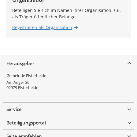
Beteiligen Sie sich im Namen Ihrer Organisation, z.B.
als Träger öffentlicher Belange.
Registrieren als Organisation
Service
Herausgeber
Gemeinde Elsterheide
Am Anger 36
02979
Elsterheide
Service
Beteiligungsportal
Seite empfehlen