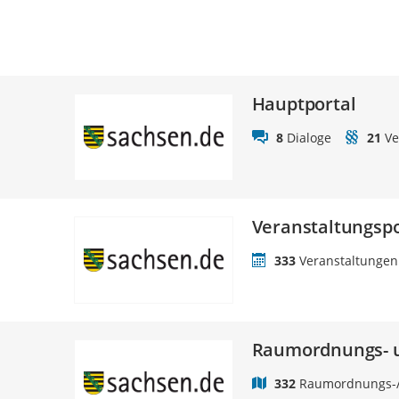
Hauptportal
8
Dialoge
21
Ve
Veranstaltungspo
333
Veranstaltungen
Raumordnungs- u
332
Raumordnungs-/