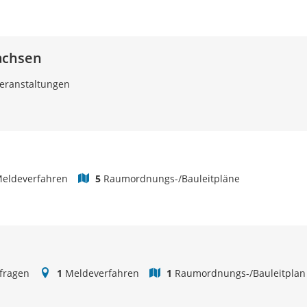
achsen
eranstaltungen
eldeverfahren
5
Raumordnungs-/Bauleitpläne
fragen
1
Meldeverfahren
1
Raumordnungs-/Bauleitplan