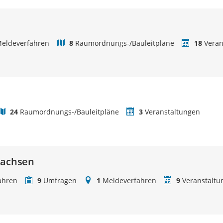
eldeverfahren
8
Raumordnungs-/Bauleitpläne
18
Veran
24
Raumordnungs-/Bauleitpläne
3
Veranstaltungen
sachsen
ahren
9
Umfragen
1
Meldeverfahren
9
Veranstaltu