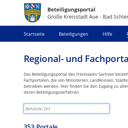
Beteiligungsportal
Große Kreisstadt Aue - Bad Schl
Portalnavigation
Startseite
Beteiligungen
Hilfe
Regional- und Fachporta
Das Beteiligungsportal des Freistaates Sachsen beste
Fachportalen, die von Ministerien, Landkreisen, Stä
betrieben werden. Hier finden Sie den Zugang zu alle
deren Beteiligungsverfahren.
Behörde, Ort
353
Portale