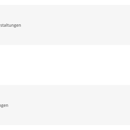
staltungen
ngen