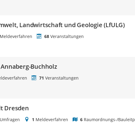
welt, Landwirtschaft und Geologie (LfULG)
Meldeverfahren
68
Veranstaltungen
t Annaberg-Buchholz
ldeverfahren
71
Veranstaltungen
t Dresden
Umfragen
1
Meldeverfahren
6
Raumordnungs-/Bauleitp