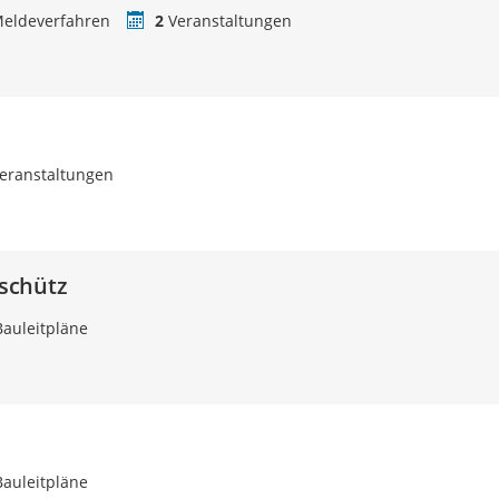
eldeverfahren
2
Veranstaltungen
eranstaltungen
schütz
auleitpläne
auleitpläne