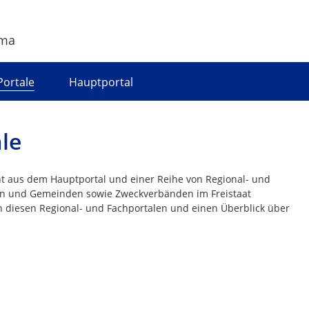
ema
Portale
Hauptportal
le
ht aus dem Hauptportal und einer Reihe von Regional- und
dten und Gemeinden sowie Zweckverbänden im Freistaat
n diesen Regional- und Fachportalen und einen Überblick über