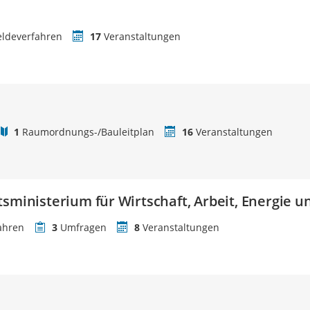
ldeverfahren
17
Veranstaltungen
1
Raumordnungs-/Bauleitplan
16
Veranstaltungen
tsministerium für Wirtschaft, Arbeit, Energie 
ahren
3
Umfragen
8
Veranstaltungen