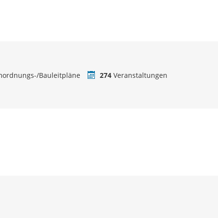
ordnungs-/Bauleitpläne
274
Veranstaltungen