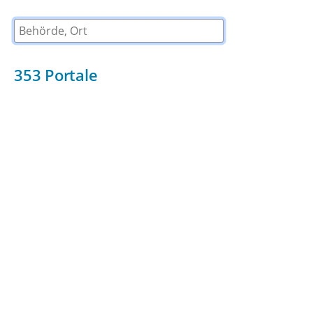
Behörde, Ort
353
Portale