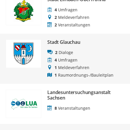
4
Umfragen
2
Meldeverfahren
2
Veranstaltungen
Stadt Glauchau
2
Dialoge
4
Umfragen
1
Meldeverfahren
1
Raumordnungs-/Bauleitplan
Landesuntersuchungsanstalt
Sachsen
8
Veranstaltungen