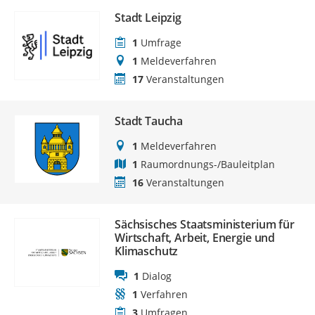
Stadt Leipzig
1
Umfrage
1
Meldeverfahren
17
Veranstaltungen
Stadt Taucha
1
Meldeverfahren
1
Raumordnungs-/Bauleitplan
16
Veranstaltungen
Sächsisches Staatsministerium für
Wirtschaft, Arbeit, Energie und
Klimaschutz
1
Dialog
1
Verfahren
3
Umfragen