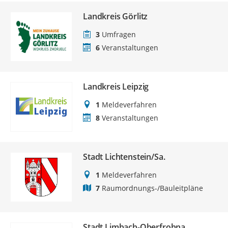
Landkreis Görlitz
3
Umfragen
6
Veranstaltungen
Landkreis Leipzig
1
Meldeverfahren
8
Veranstaltungen
Stadt Lichtenstein/Sa.
1
Meldeverfahren
7
Raumordnungs-/Bauleitpläne
Stadt Limbach-Oberfrohna