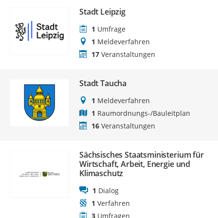
Stadt Leipzig
1
Umfrage
1
Meldeverfahren
17
Veranstaltungen
Stadt Taucha
1
Meldeverfahren
1
Raumordnungs-/Bauleitplan
16
Veranstaltungen
Sächsisches Staatsministerium für
Wirtschaft, Arbeit, Energie und
Klimaschutz
1
Dialog
1
Verfahren
3
Umfragen