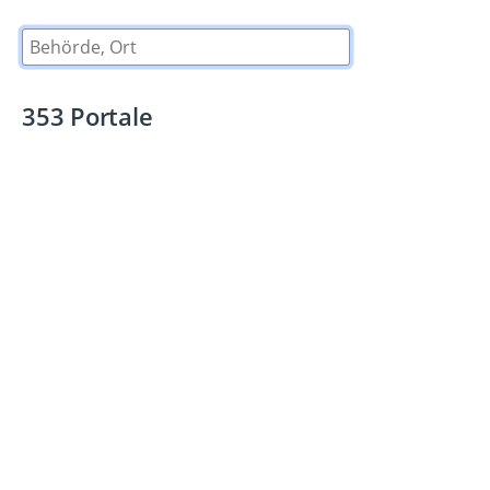
Behörde, Ort
353
Portale