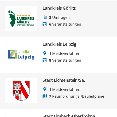
Landkreis Görlitz
3
Umfragen
6
Veranstaltungen
Landkreis Leipzig
1
Meldeverfahren
8
Veranstaltungen
Stadt Lichtenstein/Sa.
1
Meldeverfahren
7
Raumordnungs-/Bauleitpläne
Stadt Limbach-Oberfrohna