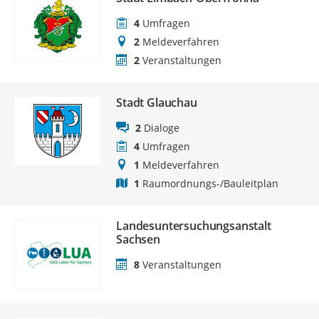
4
Umfragen
2
Meldeverfahren
2
Veranstaltungen
Stadt Glauchau
2
Dialoge
4
Umfragen
1
Meldeverfahren
1
Raumordnungs-/Bauleitplan
Landesuntersuchungsanstalt
Sachsen
8
Veranstaltungen