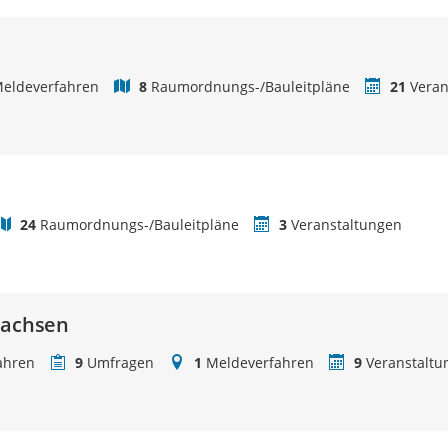
eldeverfahren
8
Raumordnungs-/Bauleitpläne
21
Veran
24
Raumordnungs-/Bauleitpläne
3
Veranstaltungen
sachsen
ahren
9
Umfragen
1
Meldeverfahren
9
Veranstaltu