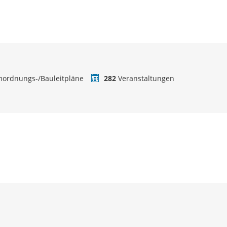
ordnungs-/Bauleitpläne
282
Veranstaltungen