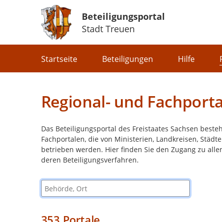
Beteiligungsportal
Stadt Treuen
Portalnavigation
Startseite
Beteiligungen
Hilfe
Regional- und Fachporta
Das Beteiligungsportal des Freistaates Sachsen beste
Fachportalen, die von Ministerien, Landkreisen, Stä
betrieben werden. Hier finden Sie den Zugang zu alle
deren Beteiligungsverfahren.
Behörde, Ort
353
Portale