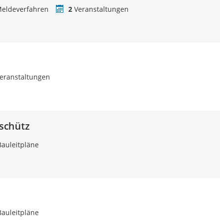
eldeverfahren
2
Veranstaltungen
eranstaltungen
schütz
auleitpläne
auleitpläne