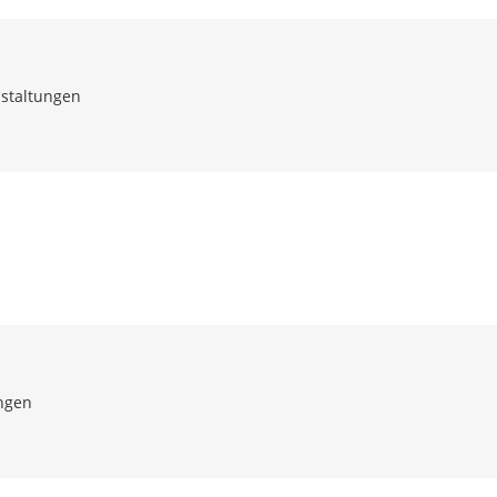
staltungen
ngen