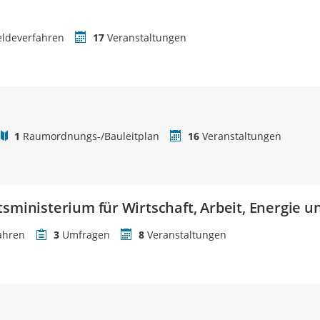
ldeverfahren
17
Veranstaltungen
1
Raumordnungs-/Bauleitplan
16
Veranstaltungen
tsministerium für Wirtschaft, Arbeit, Energie 
ahren
3
Umfragen
8
Veranstaltungen