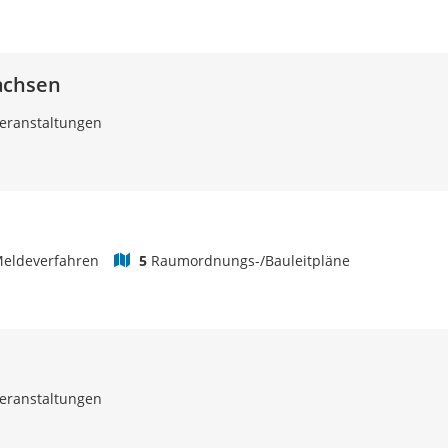
achsen
eranstaltungen
eldeverfahren
5
Raumordnungs-/Bauleitpläne
eranstaltungen