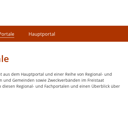
Portale
Hauptportal
le
ht aus dem Hauptportal und einer Reihe von Regional- und
dten und Gemeinden sowie Zweckverbänden im Freistaat
n diesen Regional- und Fachportalen und einen Überblick über