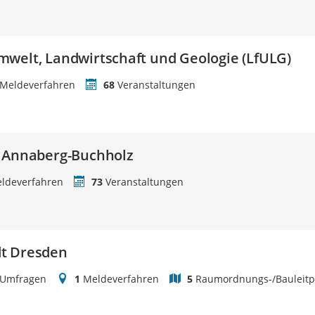
welt, Landwirtschaft und Geologie (LfULG)
Meldeverfahren
68
Veranstaltungen
t Annaberg-Buchholz
ldeverfahren
73
Veranstaltungen
t Dresden
Umfragen
1
Meldeverfahren
5
Raumordnungs-/Bauleitp