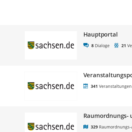
Hauptportal
8
Dialoge
21
Ve
Veranstaltungspo
341
Veranstaltungen
Raumordnungs- u
329
Raumordnungs-/