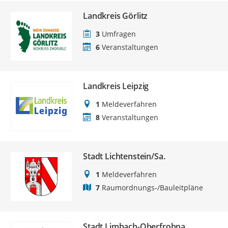
Landkreis Görlitz
3
Umfragen
6
Veranstaltungen
Landkreis Leipzig
1
Meldeverfahren
8
Veranstaltungen
Stadt Lichtenstein/Sa.
1
Meldeverfahren
7
Raumordnungs-/Bauleitpläne
Stadt Limbach-Oberfrohna