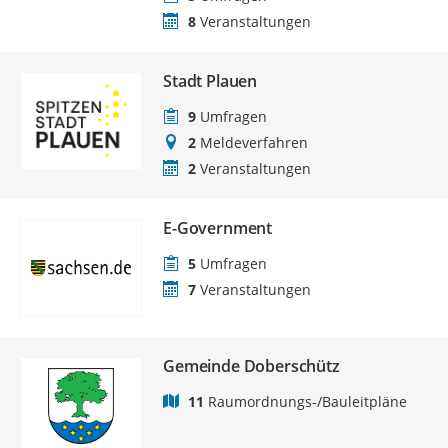
8
Veranstaltungen
Stadt Plauen
9
Umfragen
2
Meldeverfahren
2
Veranstaltungen
E-Government
5
Umfragen
7
Veranstaltungen
Gemeinde Doberschütz
11
Raumordnungs-/Bauleitpläne