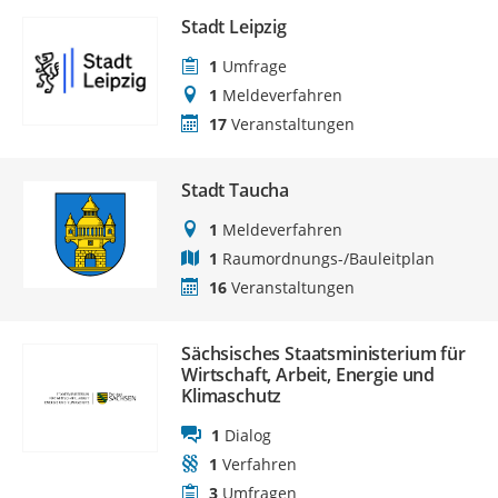
Stadt Leipzig
1
Umfrage
1
Meldeverfahren
17
Veranstaltungen
Stadt Taucha
1
Meldeverfahren
1
Raumordnungs-/Bauleitplan
16
Veranstaltungen
Sächsisches Staatsministerium für
Wirtschaft, Arbeit, Energie und
Klimaschutz
1
Dialog
1
Verfahren
3
Umfragen