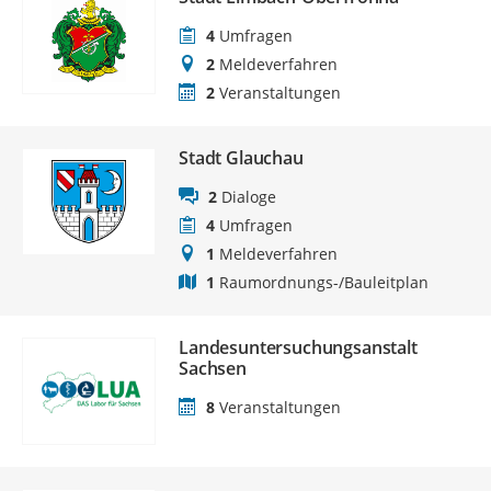
4
Umfragen
2
Meldeverfahren
2
Veranstaltungen
Stadt Glauchau
2
Dialoge
4
Umfragen
1
Meldeverfahren
1
Raumordnungs-/Bauleitplan
Landesuntersuchungsanstalt
Sachsen
8
Veranstaltungen