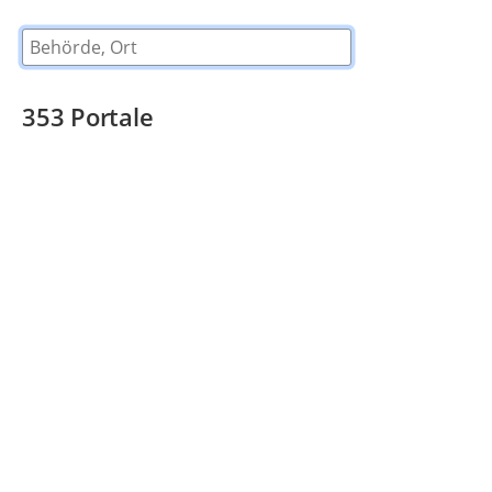
Behörde, Ort
353
Portale