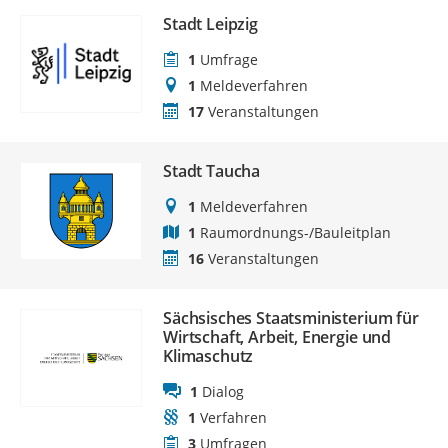
Stadt Leipzig
1
Umfrage
1
Meldeverfahren
17
Veranstaltungen
Stadt Taucha
1
Meldeverfahren
1
Raumordnungs-/Bauleitplan
16
Veranstaltungen
Sächsisches Staatsministerium für
Wirtschaft, Arbeit, Energie und
Klimaschutz
1
Dialog
1
Verfahren
3
Umfragen