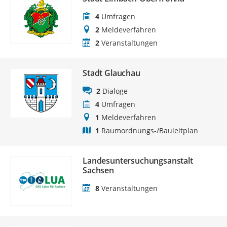
4
Umfragen
2
Meldeverfahren
2
Veranstaltungen
Stadt Glauchau
2
Dialoge
4
Umfragen
1
Meldeverfahren
1
Raumordnungs-/Bauleitplan
Landesuntersuchungsanstalt
Sachsen
8
Veranstaltungen