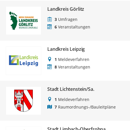
Landkreis Görlitz
3
Umfragen
6
Veranstaltungen
Landkreis Leipzig
1
Meldeverfahren
8
Veranstaltungen
Stadt Lichtenstein/Sa.
1
Meldeverfahren
7
Raumordnungs-/Bauleitpläne
Stadt Limbach-Oberfrohna