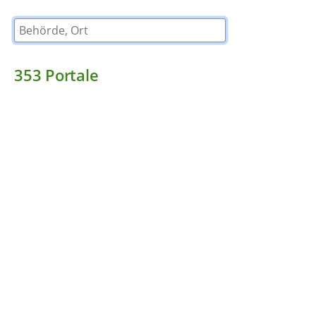
Behörde, Ort
353
Portale