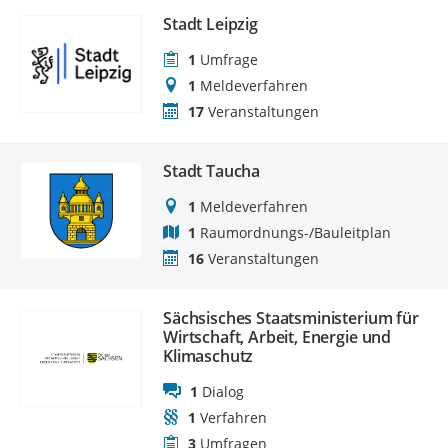
Stadt Leipzig
1
Umfrage
1
Meldeverfahren
17
Veranstaltungen
Stadt Taucha
1
Meldeverfahren
1
Raumordnungs-/Bauleitplan
16
Veranstaltungen
Sächsisches Staatsministerium für
Wirtschaft, Arbeit, Energie und
Klimaschutz
1
Dialog
1
Verfahren
3
Umfragen