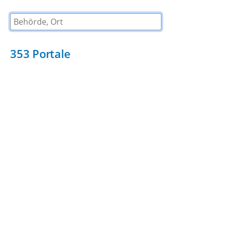
Behörde, Ort
353
Portale