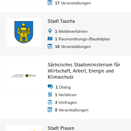
17
Veranstaltungen
Stadt Taucha
1
Meldeverfahren
1
Raumordnungs-/Bauleitplan
16
Veranstaltungen
Sächsisches Staatsministerium für
Wirtschaft, Arbeit, Energie und
Klimaschutz
1
Dialog
1
Verfahren
3
Umfragen
8
Veranstaltungen
Stadt Plauen