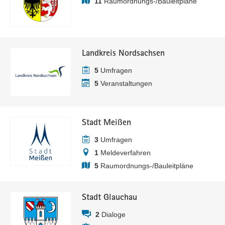
11
Raumordnungs-/Bauleitpläne
Landkreis Nordsachsen
5
Umfragen
5
Veranstaltungen
Stadt Meißen
3
Umfragen
1
Meldeverfahren
5
Raumordnungs-/Bauleitpläne
Stadt Glauchau
2
Dialoge