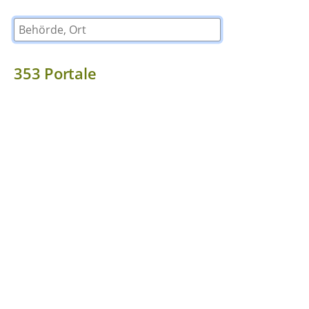
Behörde, Ort
353
Portale