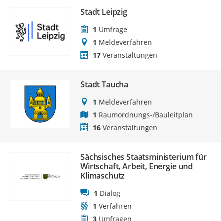
Stadt Leipzig
1
Umfrage
1
Meldeverfahren
17
Veranstaltungen
Stadt Taucha
1
Meldeverfahren
1
Raumordnungs-/Bauleitplan
16
Veranstaltungen
Sächsisches Staatsministerium für
Wirtschaft, Arbeit, Energie und
Klimaschutz
1
Dialog
1
Verfahren
3
Umfragen