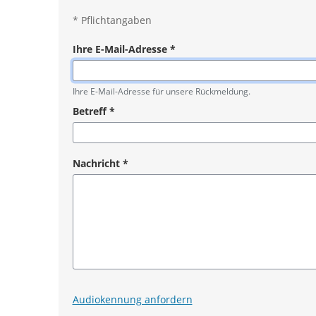
*
Pflichtangaben
Ihre E-Mail-Adresse
*
Pflichtangabe
Ihre E-Mail-Adresse für unsere Rückmeldung.
Betreff
*
Pflichtangabe
Nachricht
*
Pflichtangabe
Audiokennung anfordern