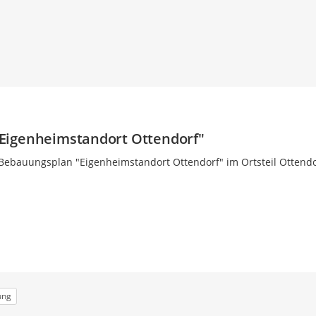
Eigenheimstandort Ottendorf"
 Bebauungsplan "Eigenheimstandort Ottendorf" im Ortsteil Ottendo
ung