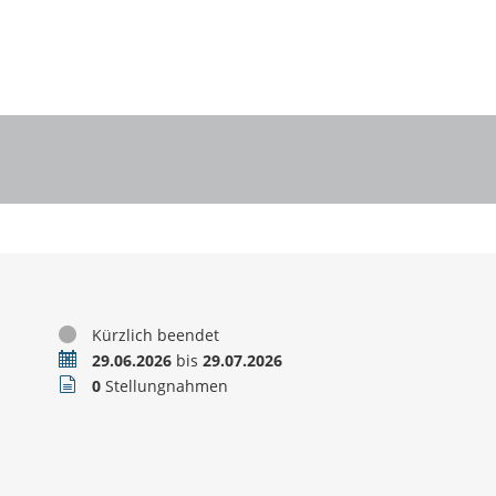
Status
Kürzlich beendet
Zeitraum
29.06.2026
bis
29.07.2026
Stellungnahmen
0
Stellungnahmen