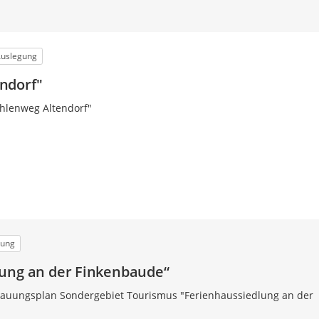
Auslegung
ndorf"
hlenweg Altendorf"
gung
ung an der Finkenbaude“
uungsplan Sondergebiet Tourismus "Ferienhaussiedlung an der