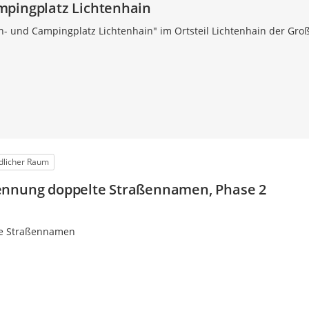
mpingplatz Lichtenhain
 und Campingplatz Lichtenhain" im Ortsteil Lichtenhain der Gro
dlicher Raum
ennung doppelte Straßennamen, Phase 2
e Straßennamen