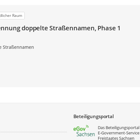
dlicher Raum
ennung doppelte Straßennamen, Phase 1
e Straßennamen
Beteiligungsportal
Das Beteiligungsportal 
E‑Government-Service
Freistaates Sachsen