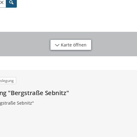
Karte öffnen
uslegung
g "Bergstraße Sebnitz"
gstraße Sebnitz"