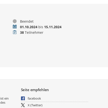
Status
Beendet
Zeitraum
01.10.2024
bis
15.11.2024
Teilnehmer
38
Teilnehmer
Seite empfehlen
ist ein
facebook
 des
X (Twitter)