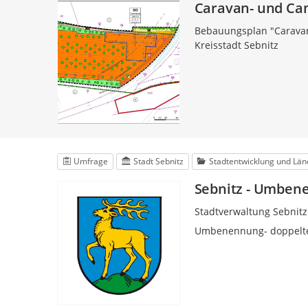
Caravan- und Ca
Bebauungsplan "Caravan-
Kreisstadt Sebnitz
Umfrage
Stadt Sebnitz
Stadtentwicklung und Län
Sebnitz - Umben
Stadtverwaltung Sebnitz
Umbenennung- doppelt