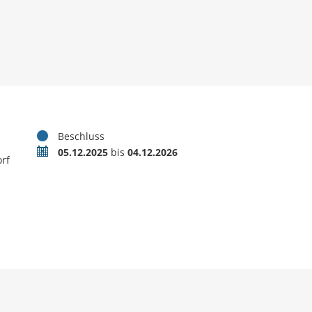
Status
Beschluss
Zeitraum
05.12.2025
bis
04.12.2026
rf