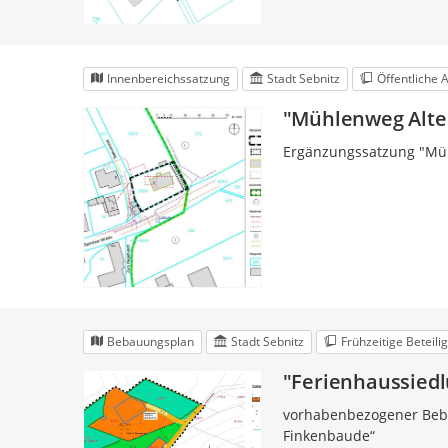
Innenbereichssatzung
Stadt Sebnitz
Öffentliche 
"Mühlenweg Alte
Ergänzungssatzung "Mü
Bebauungsplan
Stadt Sebnitz
Frühzeitige Beteili
"Ferienhaussiedl
vorhabenbezogener Beba
Finkenbaude“