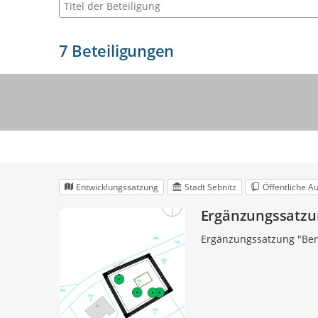
Suche nach Beteiligung
7
Beteiligungen
Entwicklungssatzung
Stadt Sebnitz
Öffentliche A
Ergänzungssatzun
Ergänzungssatzung "Ber