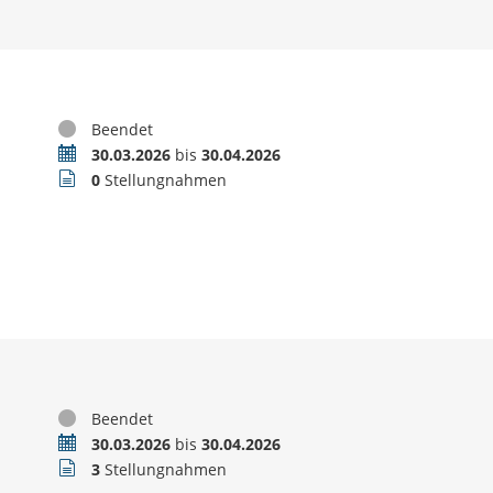
Status
Beendet
Zeitraum
30.03.2026
bis
30.04.2026
Stellungnahmen
0
Stellungnahmen
Status
Beendet
Zeitraum
30.03.2026
bis
30.04.2026
Stellungnahmen
3
Stellungnahmen