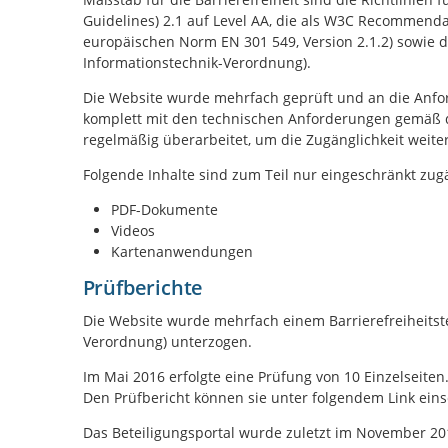
Guidelines) 2.1 auf Level AA, die als W3C Recommenda
europäischen Norm EN 301 549, Version 2.1.2) sowie di
Informationstechnik-Verordnung).
Die Website wurde mehrfach geprüft und an die Anforde
komplett mit den technischen Anforderungen gemäß d
regelmäßig überarbeitet, um die Zugänglichkeit weite
Folgende Inhalte sind zum Teil nur eingeschränkt zug
PDF-Dokumente
Videos
Kartenanwendungen
Prüfberichte
Die Website wurde mehrfach einem Barrierefreiheitstes
Verordnung) unterzogen.
Im Mai 2016 erfolgte eine Prüfung von 10 Einzelseiten
Den Prüfbericht können sie unter folgendem Link ein
Das Beteiligungsportal wurde zuletzt im November 201