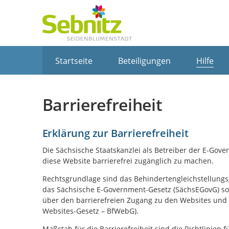
Portalnavigation
Startseite
Beteiligungen
Hilfe
Barrierefreiheit
Erklärung zur Barrierefreiheit
Die Sächsische Staatskanzlei als Betreiber der E-Gov
diese Website barrierefrei zugänglich zu machen.
Rechtsgrundlage sind das Behindertengleichstellungsg
das Sächsische E-Government-Gesetz (SächsEGovG) sow
über den barrierefreien Zugang zu den Websites und 
Websites-Gesetz – BfWebG).
Maßstab für die Barrierefreiheit sind die Richtlinien 