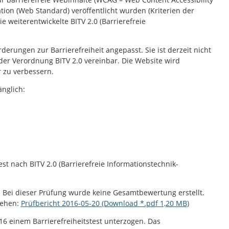
tion (Web Standard) veröffentlicht wurden (Kriterien der
e weiterentwickelte BITV 2.0 (Barrierefreie
rungen zur Barrierefreiheit angepasst. Sie ist derzeit nicht
er Verordnung BITV 2.0 vereinbar. Die Website wird
r zu verbessern.
änglich:
t nach BITV 2.0 (Barrierefreie Informationstechnik-
. Bei dieser Prüfung wurde keine Gesamtbewertung erstellt.
sehen:
Prüfbericht 2016-05-20 (Download *.pdf 1,20 MB)
6 einem Barrierefreiheitstest unterzogen. Das