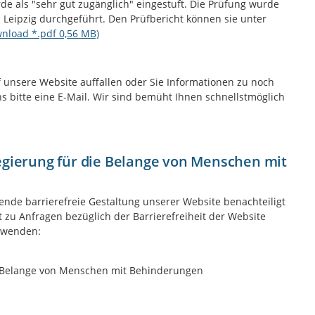
e als "sehr gut zugänglich" eingestuft. Die Prüfung wurde
 Leipzig durchgeführt. Den Prüfbericht können sie unter
wnload *.pdf 0,56 MB)
 unsere Website auffallen oder Sie Informationen zu noch
ns bitte eine E-Mail. Wir sind bemüht Ihnen schnellstmöglich
egierung für die Belange von Menschen mit
hende barrierefreie Gestaltung unserer Website benachteiligt
 zu Anfragen bezüglich der Barrierefreiheit der Website
e wenden:
ie Belange von Menschen mit Behinderungen