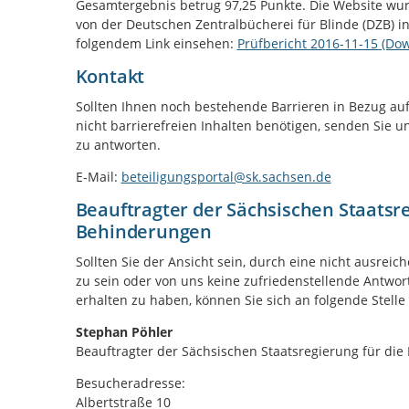
Gesamtergebnis betrug 97,25 Punkte. Die Website wurd
von der Deutschen Zentralbücherei für Blinde (DZB) in
folgendem Link einsehen:
Prüfbericht 2016-11-15 (Do
Kontakt
Sollten Ihnen noch bestehende Barrieren in Bezug auf
nicht barrierefreien Inhalten benötigen, senden Sie u
zu antworten.
E-Mail:
beteiligungsportal@sk.sachsen.de
Beauftragter der Sächsischen Staatsr
Behinderungen
Sollten Sie der Ansicht sein, durch eine nicht ausreic
zu sein oder von uns keine zufriedenstellende Antwort
erhalten zu haben, können Sie sich an folgende Stell
Stephan Pöhler
Beauftragter der Sächsischen Staatsregierung für d
Besucheradresse:
Albertstraße 10