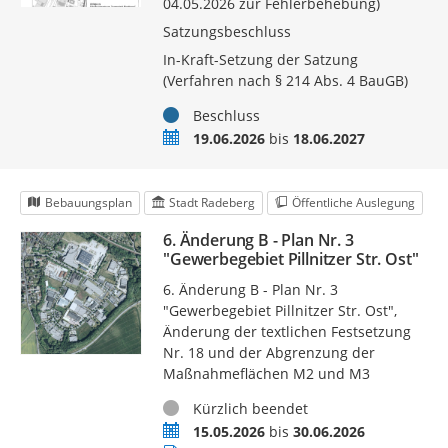
04.05.2026 zur Fehlerbehebung)
Satzungsbeschluss
In-Kraft-Setzung der Satzung
(Verfahren nach § 214 Abs. 4 BauGB)
Status
Beschluss
Zeitraum
19.06.2026
bis
18.06.2027
Bebauungsplan
Stadt Radeberg
Öffentliche Auslegung
6. Änderung B - Plan Nr. 3
"Gewerbegebiet Pillnitzer Str. Ost"
6. Änderung B - Plan Nr. 3
"Gewerbegebiet Pillnitzer Str. Ost",
Änderung der textlichen Festsetzung
Nr. 18 und der Abgrenzung der
Maßnahmeflächen M2 und M3
Status
Kürzlich beendet
Zeitraum
15.05.2026
bis
30.06.2026