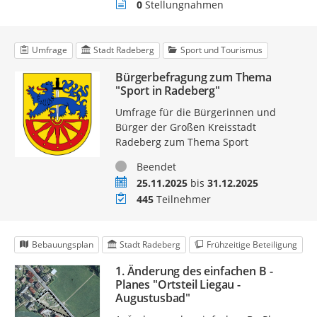
Stellungnahmen
0
Stellungnahmen
Umfrage
Stadt Radeberg
Sport und Tourismus
Bürgerbefragung zum Thema
"Sport in Radeberg"
Umfrage für die Bürgerinnen und
Bürger der Großen Kreisstadt
Radeberg zum Thema Sport
Status
Beendet
Zeitraum
25.11.2025
bis
31.12.2025
Teilnehmer
445
Teilnehmer
Bebauungsplan
Stadt Radeberg
Frühzeitige Beteiligung
1. Änderung des einfachen B -
Planes "Ortsteil Liegau -
Augustusbad"