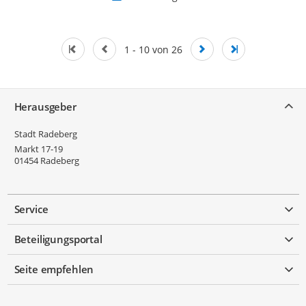
1 - 10 von 26
Service
Herausgeber
Stadt Radeberg
Markt 17-19
01454
Radeberg
Service
Beteiligungsportal
Seite empfehlen