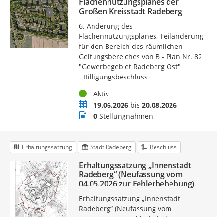
Flächennutzungsplanes der
Großen Kreisstadt Radeberg
6. Änderung des
Flächennutzungsplanes, Teiländerung
für den Bereich des räumlichen
Geltungsbereiches von B - Plan Nr. 82
"Gewerbegebiet Radeberg Ost"
- Billigungsbeschluss
Status
Aktiv
Zeitraum
19.06.2026
bis
20.08.2026
Stellungnahmen
0
Stellungnahmen
Erhaltungssatzung
Stadt Radeberg
Beschluss
Erhaltungssatzung „Innenstadt
Radeberg“ (Neufassung vom
04.05.2026 zur Fehlerbehebung)
Erhaltungssatzung „Innenstadt
Radeberg“ (Neufassung vom