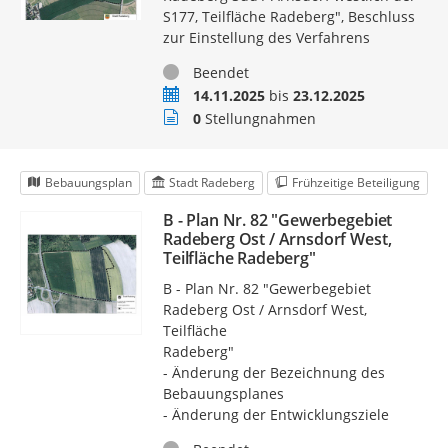
S177, Teilfläche Radeberg", Beschluss
zur Einstellung des Verfahrens
Status
Beendet
Zeitraum
14.11.2025
bis
23.12.2025
Stellungnahmen
0
Stellungnahmen
Bebauungsplan
Stadt Radeberg
Frühzeitige Beteiligung
B - Plan Nr. 82 "Gewerbegebiet
Radeberg Ost / Arnsdorf West,
Teilfläche Radeberg"
B - Plan Nr. 82 "Gewerbegebiet
Radeberg Ost / Arnsdorf West,
Teilfläche
Radeberg"
- Änderung der Bezeichnung des
Bebauungsplanes
- Änderung der Entwicklungsziele