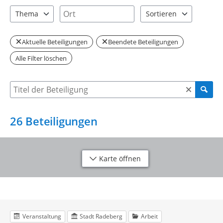
2 Einträge verfügbar. Benutzen Sie "Pfeiltaste oben" und "Pfeil
4 Einträge verfügbar. Benutzen Sie "P
Ort
Thema
Sortieren
6 Einträge verfügbar. Benutzen Sie "Pfeiltaste oben" und "Pfeil
2 Einträge verfügbar. Be
Aktuelle Beteiligungen
Beendete Beteiligungen
Alle Filter löschen
Suche nach Beteiligung
26
Beteiligungen
Karte öffnen
Veranstaltung
Stadt Radeberg
Arbeit