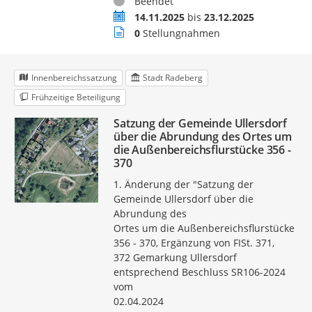
Status
Beendet
Zeitraum
14.11.2025
bis
23.12.2025
Stellungnahmen
0
Stellungnahmen
Innenbereichssatzung
Stadt Radeberg
Frühzeitige Beteiligung
Satzung der Gemeinde Ullersdorf
über die Abrundung des Ortes um
die Außenbereichsflurstücke 356 -
370
1. Änderung der "Satzung der
Gemeinde Ullersdorf über die
Abrundung des
Ortes um die Außenbereichsflurstücke
356 - 370, Ergänzung von FISt. 371,
372 Gemarkung Ullersdorf
entsprechend Beschluss SR106-2024
vom
02.04.2024