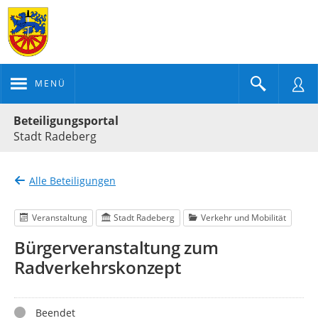
MENÜ
Portalnavigation
Beteiligungsportal
Stadt Radeberg
Alle Beteiligungen
Veranstaltung
Stadt Radeberg
Verkehr und Mobilität
Bürgerveranstaltung zum
Radverkehrskonzept
Status
Beendet