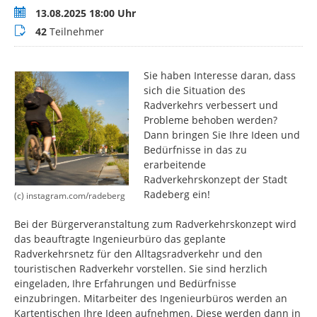
Termin
13.08.2025 18:00 Uhr
Teilnehmer
42
Teilnehmer
Sie haben Interesse daran, dass
sich die Situation des
Radverkehrs verbessert und
Probleme behoben werden?
Dann bringen Sie Ihre Ideen und
Bedürfnisse in das zu
erarbeitende
Radverkehrskonzept der Stadt
Radeberg ein!
(c) instagram.com/radeberg
Bei der Bürgerveranstaltung zum Radverkehrskonzept wird
das beauftragte Ingenieurbüro das geplante
Radverkehrsnetz für den Alltagsradverkehr und den
touristischen Radverkehr vorstellen. Sie sind herzlich
eingeladen, Ihre Erfahrungen und Bedürfnisse
einzubringen. Mitarbeiter des Ingenieurbüros werden an
Kartentischen Ihre Ideen aufnehmen. Diese werden dann in