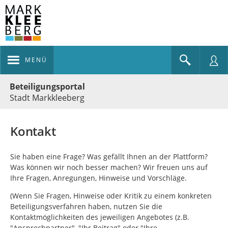
MENÜ
Portalnavigation
Beteiligungsportal
Stadt Markkleeberg
Kontakt
Sie haben eine Frage? Was gefällt Ihnen an der Plattform?
Was können wir noch besser machen? Wir freuen uns auf
Ihre Fragen, Anregungen, Hinweise und Vorschläge.
(Wenn Sie Fragen, Hinweise oder Kritik zu einem konkreten
Beteiligungsverfahren haben, nutzen Sie die
Kontaktmöglichkeiten des jeweiligen Angebotes (z.B.
"Ansprechpartner", "Ihr Beitrag" oder "Ihre