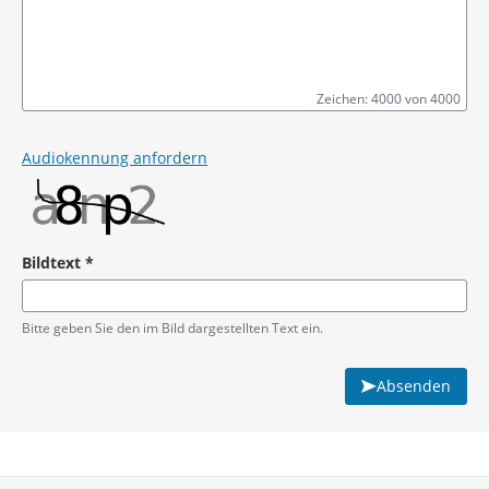
Zeichen: 4000 von 4000
Pflichtangabe
Audiokennung anfordern
Bildtext
*
Pflichtangabe
Bitte geben Sie den im Bild dargestellten Text ein.
Absenden
Service