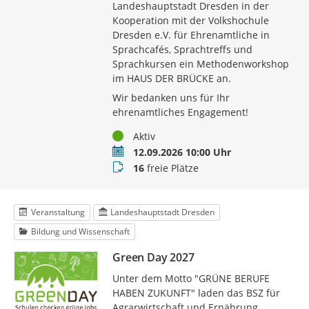
Landeshauptstadt Dresden in der
Kooperation mit der Volkshochule
Dresden e.V. für Ehrenamtliche in
Sprachcafés, Sprachtreffs und
Sprachkursen ein Methodenworkshop
im HAUS DER BRÜCKE an.
Wir bedanken uns für Ihr
ehrenamtliches Engagement!
Status
Aktiv
Termin
12.09.2026 10:00 Uhr
Buchungsstatus
16
freie Plätze
Veranstaltung
Landeshauptstadt Dresden
Bildung und Wissenschaft
Green Day 2027
Unter dem Motto "GRÜNE BERUFE
HABEN ZUKUNFT" laden das BSZ für
Agrarwirtschaft und Ernährung