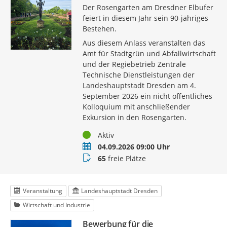
Der Rosengarten am Dresdner Elbufer
feiert in diesem Jahr sein 90-jähriges
Bestehen.
Aus diesem Anlass veranstalten das
Amt für Stadtgrün und Abfallwirtschaft
und der Regiebetrieb Zentrale
Technische Dienstleistungen der
Landeshauptstadt Dresden am 4.
September 2026 ein nicht öffentliches
Kolloquium mit anschließender
Exkursion in den Rosengarten.
Status
Aktiv
Termin
04.09.2026 09:00 Uhr
Buchungsstatus
65
freie Plätze
Veranstaltung
Landeshauptstadt Dresden
Wirtschaft und Industrie
Bewerbung für die