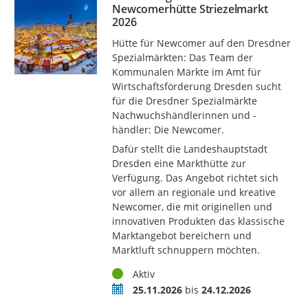
Newcomerhütte Striezelmarkt
2026
Hütte für Newcomer auf den Dresdner
Spezialmärkten: Das Team der
Kommunalen Märkte im Amt für
Wirtschaftsförderung Dresden sucht
für die Dresdner Spezialmärkte
Nachwuchshändlerinnen und -
händler: Die Newcomer.
Dafür stellt die Landeshauptstadt
Dresden eine Markthütte zur
Verfügung. Das Angebot richtet sich
vor allem an regionale und kreative
Newcomer, die mit originellen und
innovativen Produkten das klassische
Marktangebot bereichern und
Marktluft schnuppern möchten.
Status
Aktiv
Termin
25.11.2026
bis
24.12.2026