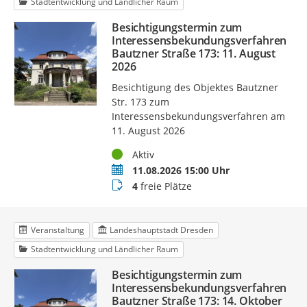
Stadtentwicklung und Ländlicher Raum
Besichtigungstermin zum
Interessensbekundungsverfahren
Bautzner Straße 173: 11. August
2026
Besichtigung des Objektes Bautzner
Str. 173 zum
Interessensbekundungsverfahren am
11. August 2026
Status
Aktiv
Termin
11.08.2026 15:00 Uhr
Buchungsstatus
4
freie Plätze
Veranstaltung
Landeshauptstadt Dresden
Stadtentwicklung und Ländlicher Raum
Besichtigungstermin zum
Interessensbekundungsverfahren
Bautzner Straße 173: 14. Oktober