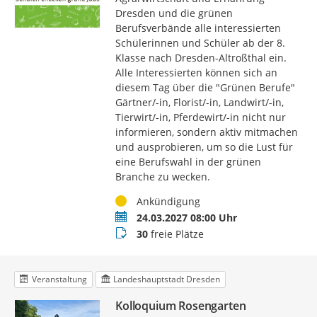
Dresden und die grünen
Berufsverbände alle interessierten
Schülerinnen und Schüler ab der 8.
Klasse nach Dresden-Altroßthal ein.
Alle Interessierten können sich an
diesem Tag über die "Grünen Berufe"
Gärtner/-in, Florist/-in, Landwirt/-in,
Tierwirt/-in, Pferdewirt/-in nicht nur
informieren, sondern aktiv mitmachen
und ausprobieren, um so die Lust für
eine Berufswahl in der grünen
Branche zu wecken.
Status
Ankündigung
Termin
24.03.2027 08:00 Uhr
Buchungsstatus
30
freie Plätze
Veranstaltung
Landeshauptstadt Dresden
Kolloquium Rosengarten