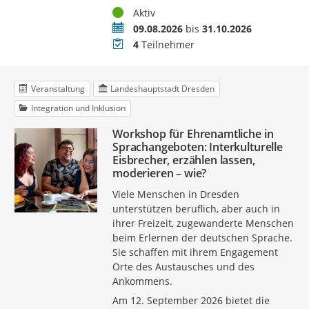
Status
Aktiv
Zeitraum
09.08.2026
bis
31.10.2026
Teilnehmer
4
Teilnehmer
Veranstaltung
Landeshauptstadt Dresden
Integration und Inklusion
Workshop für Ehrenamtliche in
Sprachangeboten: Interkulturelle
Eisbrecher, erzählen lassen,
moderieren – wie?
Viele Menschen in Dresden
unterstützen beruflich, aber auch in
ihrer Freizeit, zugewanderte Menschen
beim Erlernen der deutschen Sprache.
Sie schaffen mit ihrem Engagement
Orte des Austausches und des
Ankommens.
Am 12. September 2026 bietet die