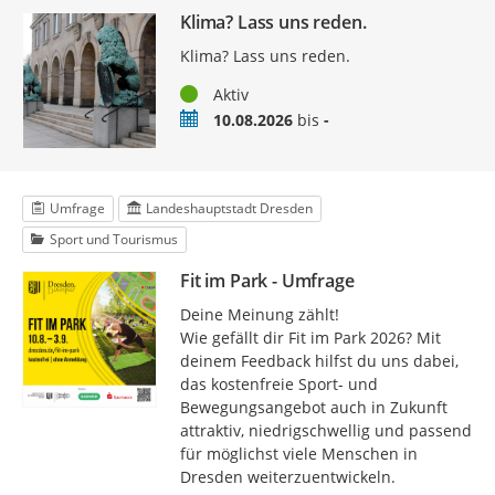
Klima? Lass uns reden.
Klima? Lass uns reden.
Status
Aktiv
Zeitraum
10.08.2026
bis
-
Umfrage
Landeshauptstadt Dresden
Sport und Tourismus
Fit im Park - Umfrage
Deine Meinung zählt!
Wie gefällt dir Fit im Park 2026? Mit
deinem Feedback hilfst du uns dabei,
das kostenfreie Sport- und
Bewegungsangebot auch in Zukunft
attraktiv, niedrigschwellig und passend
für möglichst viele Menschen in
Dresden weiterzuentwickeln.