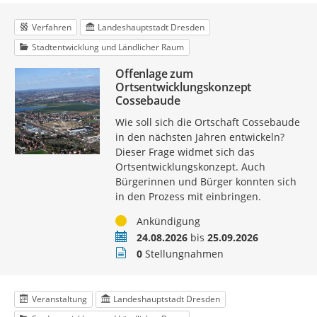
Verfahren
Landeshauptstadt Dresden
Stadtentwicklung und Ländlicher Raum
Offenlage zum
Ortsentwicklungskonzept
Cossebaude
Wie soll sich die Ortschaft Cossebaude
in den nächsten Jahren entwickeln?
Dieser Frage widmet sich das
Ortsentwicklungskonzept. Auch
Bürgerinnen und Bürger konnten sich
in den Prozess mit einbringen.
Status
Ankündigung
Zeitraum
24.08.2026
bis
25.09.2026
Stellungnahmen
0
Stellungnahmen
Veranstaltung
Landeshauptstadt Dresden