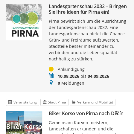
Landesgartenschau 2032 – Bringen
Sie Ihre Ideen für Pirna ein!
Pirna bewirbt sich um die Ausrichtung
der Landesgartenschau 2032. Eine
Landesgartenschau bietet die Chance,
Grün- und Freiräume aufzuwerten,
Stadtteile besser miteinander zu
verbinden und die Lebensqualität
nachhaltig zu stärken.
Status
Ankündigung
Zeitraum
10.08.2026
bis
04.09.2026
Meldungen
0
Meldungen
Veranstaltung
Stadt Pirna
Verkehr und Mobilität
Biker-Korso von Pirna nach Děčín
Gemeinsam Kurven meistern,
Landschaften erkunden und die