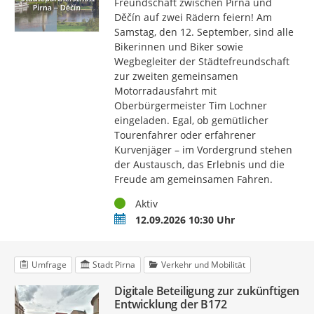
Freundschaft zwischen Pirna und
Děčín auf zwei Rädern feiern! Am
Samstag, den 12. September, sind alle
Bikerinnen und Biker sowie
Wegbegleiter der Städtefreundschaft
zur zweiten gemeinsamen
Motorradausfahrt mit
Oberbürgermeister Tim Lochner
eingeladen. Egal, ob gemütlicher
Tourenfahrer oder erfahrener
Kurvenjäger – im Vordergrund stehen
der Austausch, das Erlebnis und die
Freude am gemeinsamen Fahren.
Status
Aktiv
Termin
12.09.2026 10:30 Uhr
Umfrage
Stadt Pirna
Verkehr und Mobilität
Digitale Beteiligung zur zukünftigen
Entwicklung der B172