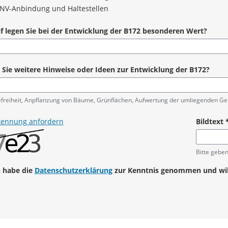
NV-Anbindung und Haltestellen
 legen Sie bei der Entwicklung der B172 besonderen Wert?
Sie weitere Hinweise oder Ideen zur Entwicklung der B172?
efreiheit, Anpflanzung von Bäume, Grünflächen, Aufwertung der umliegenden Ge
kennung anfordern
Bildtext
Pflichtanga
Bitte geben
h habe die
Datenschutzerklärung
zur Kenntnis genommen und willi
angabe