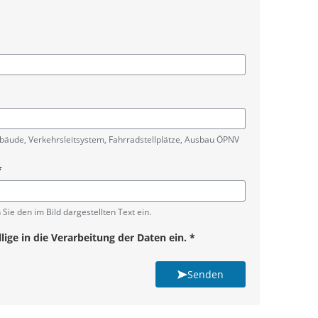
bäude, Verkehrsleitsystem, Fahrradstellplätze, Ausbau ÖPNV
*
be
 Sie den im Bild dargestellten Text ein.
ge in die Verarbeitung der Daten ein.
*
Senden