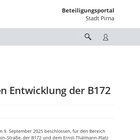
Beteiligungsportal
Stadt Pirna
gen Entwicklung der B172
am 9. September 2025 beschlossen, für den Bereich
tkin‑Straße, der B172 und dem Ernst‑Thälmann‑Platz