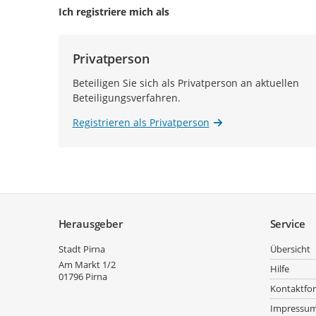
Ich registriere mich als
Privatperson
Beteiligen Sie sich als Privatperson an aktuellen
Beteiligungsverfahren.
Registrieren als Privatperson
Service
Herausgeber
Service
Stadt Pirna
Übersicht
Am Markt 1/2
Hilfe
01796
Pirna
Kontaktfo
Impressu