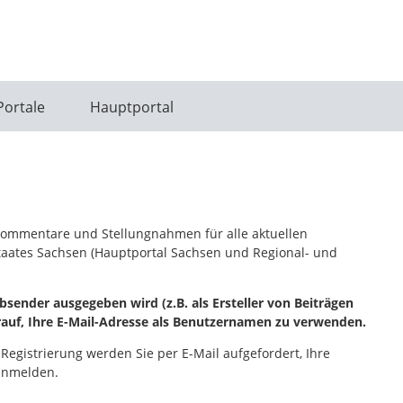
Portale
Hauptportal
, Kommentare und Stellungnahmen für alle aktuellen
staates Sachsen (Hauptportal Sachsen und Regional- und
sender ausgegeben wird (z.B. als Ersteller von Beiträgen
rauf, Ihre E-Mail-Adresse als Benutzernamen zu verwenden.
 Registrierung werden Sie per E-Mail aufgefordert, Ihre
 anmelden.