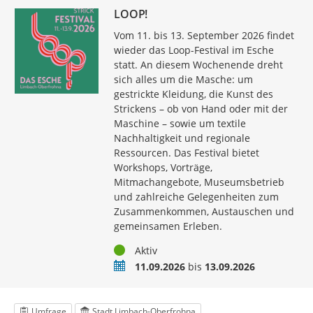
LOOP!
Vom 11. bis 13. September 2026 findet
wieder das Loop-Festival im Esche
statt. An diesem Wochenende dreht
sich alles um die Masche: um
gestrickte Kleidung, die Kunst des
Strickens – ob von Hand oder mit der
Maschine – sowie um textile
Nachhaltigkeit und regionale
Ressourcen. Das Festival bietet
Workshops, Vorträge,
Mitmachangebote, Museumsbetrieb
und zahlreiche Gelegenheiten zum
Zusammenkommen, Austauschen und
gemeinsamen Erleben.
Status
Aktiv
Termin
11.09.2026
bis
13.09.2026
Umfrage
Stadt Limbach-Oberfrohna