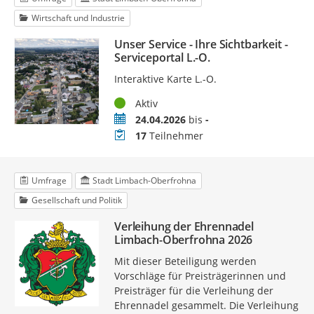
Wirtschaft und Industrie
Unser Service - Ihre Sichtbarkeit -
Serviceportal L.-O.
Interaktive Karte L.-O.
Status
Aktiv
Zeitraum
24.04.2026
bis
-
Teilnehmer
17
Teilnehmer
Umfrage
Stadt Limbach-Oberfrohna
Gesellschaft und Politik
Verleihung der Ehrennadel
Limbach-Oberfrohna 2026
Mit dieser Beteiligung werden
Vorschläge für Preisträgerinnen und
Preisträger für die Verleihung der
Ehrennadel gesammelt. Die Verleihung