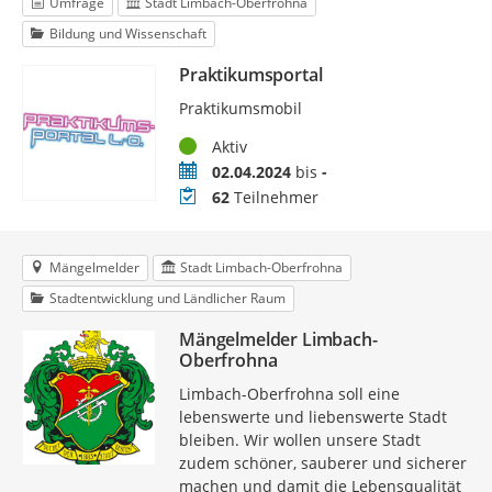
Umfrage
Stadt Limbach-Oberfrohna
Bildung und Wissenschaft
Praktikumsportal
Praktikumsmobil
Status
Aktiv
Zeitraum
02.04.2024
bis
-
Teilnehmer
62
Teilnehmer
Mängelmelder
Stadt Limbach-Oberfrohna
Stadtentwicklung und Ländlicher Raum
Mängelmelder Limbach-
Oberfrohna
Limbach-Oberfrohna soll eine
lebenswerte und liebenswerte Stadt
bleiben. Wir wollen unsere Stadt
zudem schöner, sauberer und sicherer
machen und damit die Lebensqualität