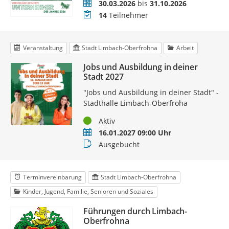
Zeitraum
30.03.2026
bis
31.10.2026
Teilnehmer
14
Teilnehmer
Veranstaltung
Stadt Limbach-Oberfrohna
Arbeit
Jobs und Ausbildung in deiner
Stadt 2027
"Jobs und Ausbildung in deiner Stadt" -
Stadthalle Limbach-Oberfroha
Status
Aktiv
Termin
16.01.2027 09:00 Uhr
Buchungsstatus
Ausgebucht
Terminvereinbarung
Stadt Limbach-Oberfrohna
Kinder, Jugend, Familie, Senioren und Soziales
Führungen durch Limbach-
Oberfrohna