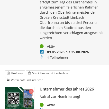
erfolgt zum Tag des Ehrenamtes in
angemessenem feierlichen Rahmen
durch den Oberbürgermeister der
Großen Kreisstadt Limbach-
Oberfrohna an bis zu drei Personen,
die durch den Stadtrat aus den
eingereichten Vorschlägen ausgewählt
werden.
Status
Aktiv
Zeitraum
09.05.2026
bis
25.08.2026
Teilnehmer
1
Teilnehmer
Umfrage
Stadt Limbach-Oberfrohna
Wirtschaft und Industrie
Unternehmer des Jahres 2026
Aufruf zur Nominierung!
Status
Aktiv