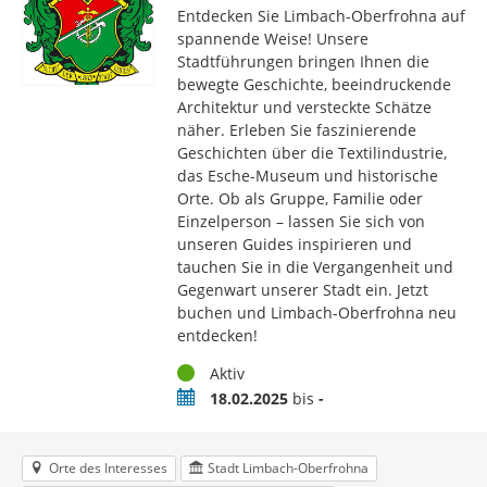
Entdecken Sie Limbach-Oberfrohna auf
spannende Weise! Unsere
Stadtführungen bringen Ihnen die
bewegte Geschichte, beeindruckende
Architektur und versteckte Schätze
näher. Erleben Sie faszinierende
Geschichten über die Textilindustrie,
das Esche-Museum und historische
Orte. Ob als Gruppe, Familie oder
Einzelperson – lassen Sie sich von
unseren Guides inspirieren und
tauchen Sie in die Vergangenheit und
Gegenwart unserer Stadt ein. Jetzt
buchen und Limbach-Oberfrohna neu
entdecken!
Status
Aktiv
Zeitraum
18.02.2025
bis
-
Orte des Interesses
Stadt Limbach-Oberfrohna