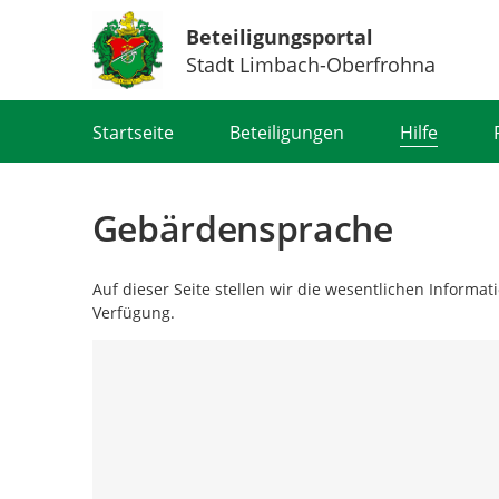
Beteiligungsportal
Stadt Limbach-Oberfrohna
Portalnavigation
Startseite
Beteiligungen
Hilfe
Gebärdensprache
Auf dieser Seite stellen wir die wesentlichen Informa
Verfügung.