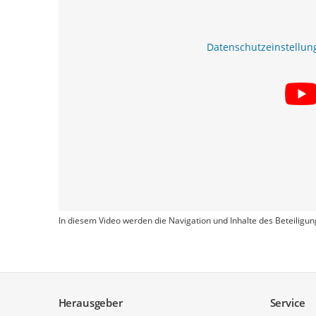
Datenschutzeinstellun
In diesem Video werden die Navigation und Inhalte des Beteiligun
Service
Herausgeber
Service