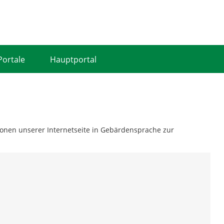
Portale
Hauptportal
tionen unserer Internetseite in Gebärdensprache zur